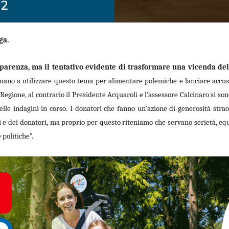
ga.
sparenza, ma il tentativo evidente di trasformare una vicenda del
uano a utilizzare questo tema per alimentare polemiche e lanciare accuse
Regione, al contrario il Presidente Acquaroli e l’assessore Calcinaro si son
elle indagini in corso. I donatori che fanno un’azione di generosità strao
 e dei donatori, ma proprio per questo riteniamo che servano serietà, equi
 politiche”.