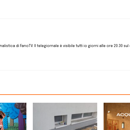
istica di FanoTV. Il telegiornale è visibile tutti io giorni alle ore 20.30 sul 