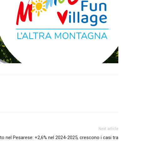
Next article
nto nel Pesarese: +2,6% nel 2024-2025, crescono i casi tra