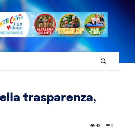
ella trasparenza,
45
0