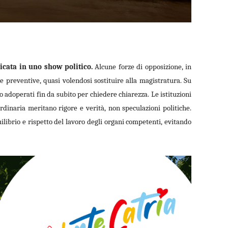
icata in uno show politico.
Alcune forze di opposizione, in
 preventive, quasi volendosi sostituire alla magistratura. Su
o adoperati fin da subito per chiedere chiarezza. Le istituzioni
rdinaria meritano rigore e verità, non speculazioni politiche.
librio e rispetto del lavoro degli organi competenti, evitando