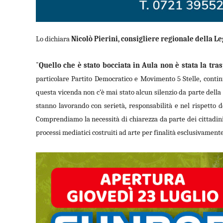
Lo dichiara
Nicolò Pierini, consigliere regionale della Le
Quello che è stato bocciata in Aula non è stata la tra
“
particolare Partito Democratico e Movimento 5 Stelle, contin
questa vicenda non c’è mai stato alcun silenzio da parte della 
stanno lavorando con serietà, responsabilità e nel rispetto d
Comprendiamo la necessità di chiarezza da parte dei cittadini
processi mediatici costruiti ad arte per finalità esclusivamente