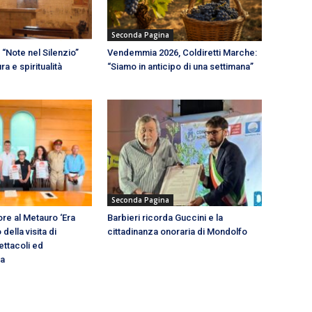
Seconda Pagina
“Note nel Silenzio”
Vendemmia 2026, Coldiretti Marche:
ra e spiritualità
“Siamo in anticipo di una settimana”
Seconda Pagina
e al Metauro ‘Era
Barbieri ricorda Guccini e la
o della visita di
cittadinanza onoraria di Mondolfo
ettacoli ed
ia