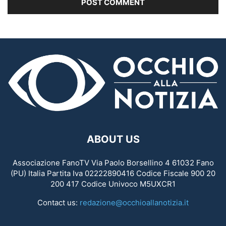
ABOUT US
Associazione FanoTV Via Paolo Borsellino 4 61032 Fano
(PU) Italia Partita Iva 02222890416 Codice Fiscale 900 20
200 417 Codice Univoco M5UXCR1
Contact us:
redazione@occhioallanotizia.it