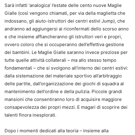
Sarà infatti ‘analogica’ l’estate delle cento nuove Maglie
Gialle (così vengono chiamati, per via della maglietta che
indossano, gli aiuto-istruttori dei centri estivi Jump), che
andranno ad aggiungersi ai riconfermati dello scorso anno
e che insieme affiancheranno gli istruttori veri e propri,
ovvero coloro che si occuperanno dell’effettiva gestione
dei bambini. Le Maglie Gialle saranno invece preziose per
tutte quelle attività collaterali – ma allo stesso tempo
fondamentali – che si svolgono all’interno dei centri estivi:
dalla sistemazione del materiale sportivo all’arbitraggio
delle partite, dall’organizzazione dei giochi di squadra al
mantenimento dell’ordine e della pulizia. Piccole grandi
mansioni che consentiranno loro di acquisire maggiore
consapevolezza dei propri mezzi. E magari di scoprire dei
talenti finora inesplorati.
Dopo i momenti dedicati alla teoria – insieme alla