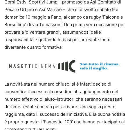
Corsi Estivi Sportivi Jump – promosso da Asi Comitato di
Pesaro Urbino e Asi Marche – che si è svolto sabato 9 e
domenica 10 maggio a Fano, al campo da rugby ‘Falcone e
Borsellino’ di via Tomassoni. Una prima vera occasione per
provare a ‘diventare grandi’, assumendosi delle
responsabilità e gettando le basi per un’estate tanto
divertente quanto formativa.
La novità sta nel numero chiuso: si è infatti deciso di
consentire l’accesso al corso fino al raggiungimento del
numero effettivo di aiuto-istruttori che saranno necessari
durante l’estate che sta per arrivare. Una soglia presto
raggiunta, dato il successo dell’iniziativa. E la buona notizia
è proprio questa: i ‘Fantastici 100’ che hanno partecipato al
corso sono tutti ‘arruolati’.