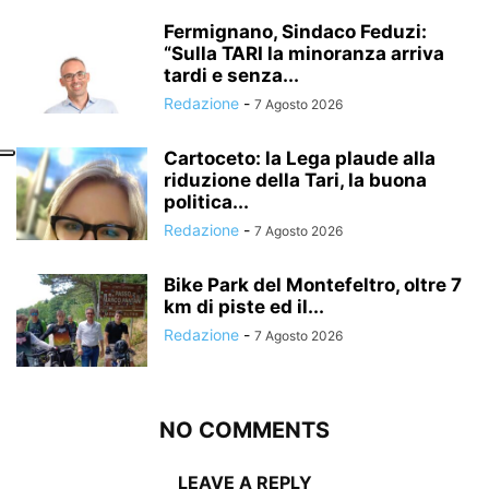
Fermignano, Sindaco Feduzi:
“Sulla TARI la minoranza arriva
tardi e senza...
Redazione
-
7 Agosto 2026
Cartoceto: la Lega plaude alla
riduzione della Tari, la buona
politica...
Redazione
-
7 Agosto 2026
Bike Park del Montefeltro, oltre 7
km di piste ed il...
Redazione
-
7 Agosto 2026
NO COMMENTS
LEAVE A REPLY