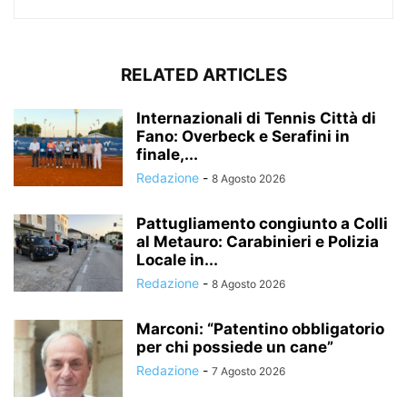
RELATED ARTICLES
Internazionali di Tennis Città di
Fano: Overbeck e Serafini in
finale,...
Redazione
-
8 Agosto 2026
Pattugliamento congiunto a Colli
al Metauro: Carabinieri e Polizia
Locale in...
Redazione
-
8 Agosto 2026
Marconi: “Patentino obbligatorio
per chi possiede un cane”
Redazione
-
7 Agosto 2026