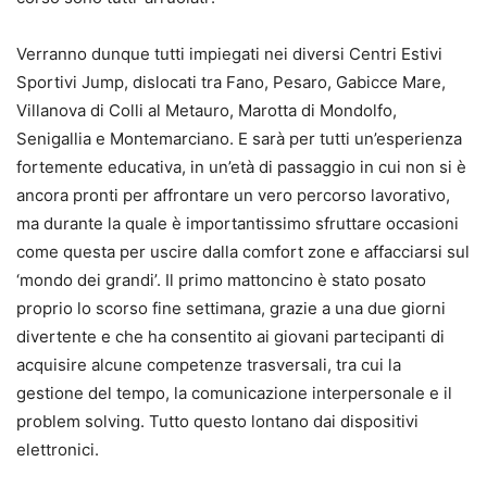
Verranno dunque tutti impiegati nei diversi Centri Estivi
Sportivi Jump, dislocati tra Fano, Pesaro, Gabicce Mare,
Villanova di Colli al Metauro, Marotta di Mondolfo,
Senigallia e Montemarciano. E sarà per tutti un’esperienza
fortemente educativa, in un’età di passaggio in cui non si è
ancora pronti per affrontare un vero percorso lavorativo,
ma durante la quale è importantissimo sfruttare occasioni
come questa per uscire dalla comfort zone e affacciarsi sul
‘mondo dei grandi’. Il primo mattoncino è stato posato
proprio lo scorso fine settimana, grazie a una due giorni
divertente e che ha consentito ai giovani partecipanti di
acquisire alcune competenze trasversali, tra cui la
gestione del tempo, la comunicazione interpersonale e il
problem solving. Tutto questo lontano dai dispositivi
elettronici.