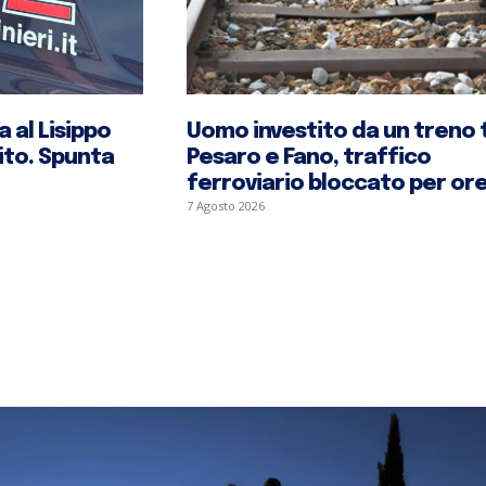
a al Lisippo
Uomo investito da un treno 
rito. Spunta
Pesaro e Fano, traffico
ferroviario bloccato per or
7 Agosto 2026