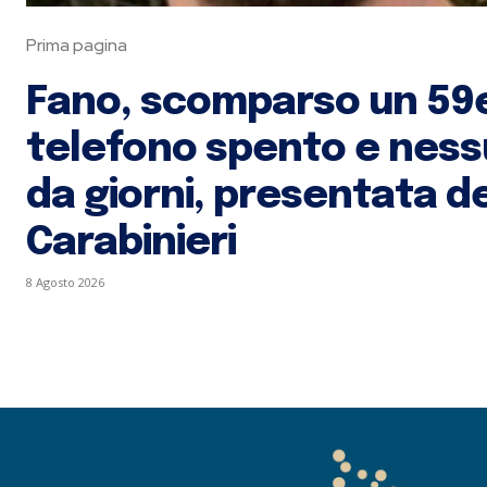
Prima pagina
Fano, scomparso un 59
telefono spento e ness
da giorni, presentata d
Carabinieri
8 Agosto 2026