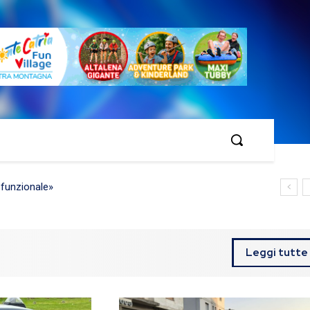
o”
Leggi tutte