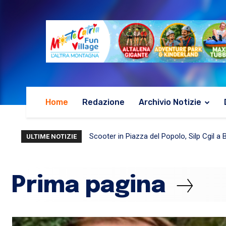
Home
Redazione
Archivio Notizie
Mondolfo, una notte tra arte e storia: il
ULTIME NOTIZIE
Prima pagina