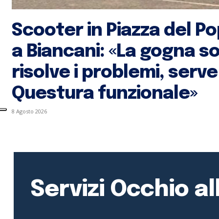
Scooter in Piazza del Pop
a Biancani: «La gogna so
risolve i problemi, serv
Questura funzionale»
8 Agosto 2026
Servizi Occhio al