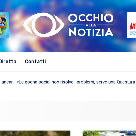
Diretta
Contatti
 12 agosto protagonista Camillo Paciero con le “Passeggiate al Castell