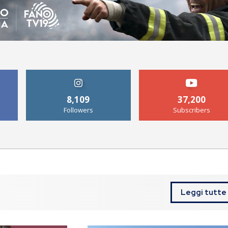
8,109
37,200
Followers
Subscribers
Leggi tutte