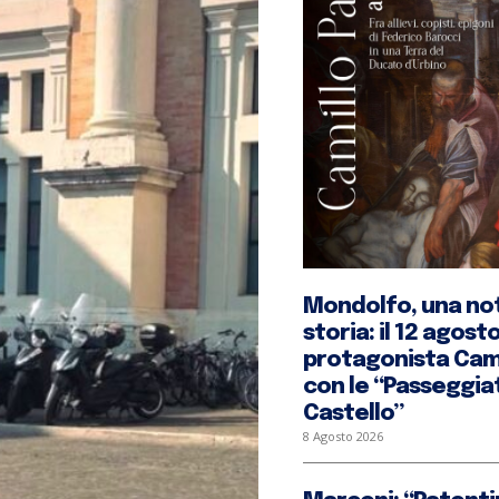
Mondolfo, una not
storia: il 12 agost
protagonista Cami
con le “Passeggiat
Castello”
8 Agosto 2026