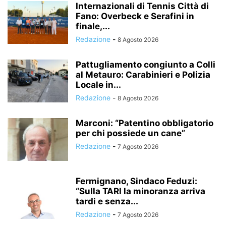
Internazionali di Tennis Città di
Fano: Overbeck e Serafini in
finale,...
Redazione
-
8 Agosto 2026
Pattugliamento congiunto a Colli
al Metauro: Carabinieri e Polizia
Locale in...
Redazione
-
8 Agosto 2026
Marconi: “Patentino obbligatorio
per chi possiede un cane”
Redazione
-
7 Agosto 2026
Fermignano, Sindaco Feduzi:
“Sulla TARI la minoranza arriva
tardi e senza...
Redazione
-
7 Agosto 2026