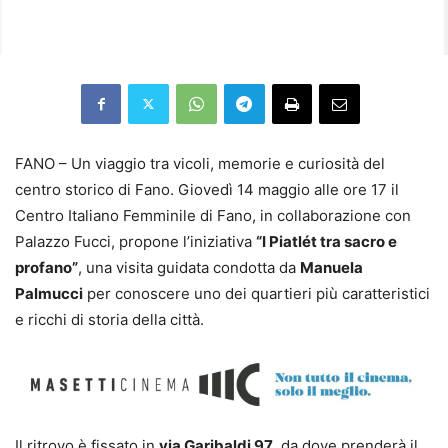
FANO – Un viaggio tra vicoli, memorie e curiosità del
centro storico di Fano. Giovedì 14 maggio alle ore 17 il
Centro Italiano Femminile di Fano, in collaborazione con
Palazzo Fucci, propone l’iniziativa
“I Piatlét tra sacro e
profano”
, una visita guidata condotta da
Manuela
Palmucci
per conoscere uno dei quartieri più caratteristici
e ricchi di storia della città.
Il ritrovo è fissato in
via Garibaldi 97
, da dove prenderà il