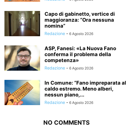
Capo di gabinetto, vertice di
maggioranza: “Ora nessuna
nomina”
Redazione
-
6 Agosto 2026
ASP, Fanesi: «La Nuova Fano
conferma il problema della
competenza»
Redazione
-
6 Agosto 2026
In Comune: “Fano impreparata al
caldo estremo. Meno alberi,
nessun piano,...
Redazione
-
6 Agosto 2026
NO COMMENTS