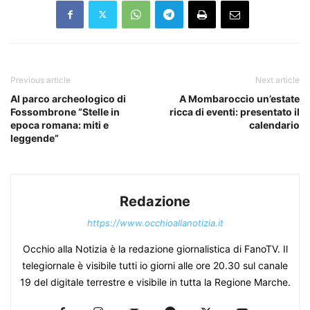
Previous article
Next article
Al parco archeologico di
A Mombaroccio un’estate
Fossombrone “Stelle in
ricca di eventi: presentato il
epoca romana: miti e
calendario
leggende”
Redazione
https://www.occhioallanotizia.it
Occhio alla Notizia è la redazione giornalistica di FanoTV. Il
telegiornale è visibile tutti io giorni alle ore 20.30 sul canale
19 del digitale terrestre e visibile in tutta la Regione Marche.