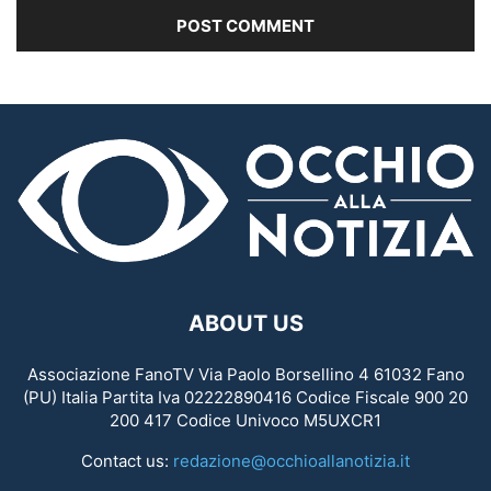
ABOUT US
Associazione FanoTV Via Paolo Borsellino 4 61032 Fano
(PU) Italia Partita Iva 02222890416 Codice Fiscale 900 20
200 417 Codice Univoco M5UXCR1
Contact us:
redazione@occhioallanotizia.it