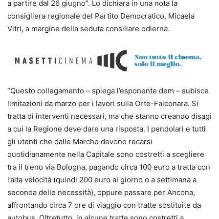
a partire dal 26 giugno”. Lo dichiara in una nota la
consigliera regionale del Partito Democratico, Micaela
Vitri, a margine della seduta consiliare odierna.
“Questo collegamento – spiega l’esponente dem – subisce
limitazioni da marzo per i lavori sulla Orte-Falconara. Si
tratta di interventi necessari, ma che stanno creando disagi
a cui la Regione deve dare una risposta. I pendolari e tutti
gli utenti che dalle Marche devono recarsi
quotidianamente nella Capitale sono costretti a scegliere
tra il treno via Bologna, pagando circa 100 euro a tratta con
l’alta velocità (quindi 200 euro al giorno o a settimana a
seconda delle necessità), oppure passare per Ancona,
affrontando circa 7 ore di viaggio con tratte sostituite da
autobus. Oltretutto, in alcune tratte sono costretti a