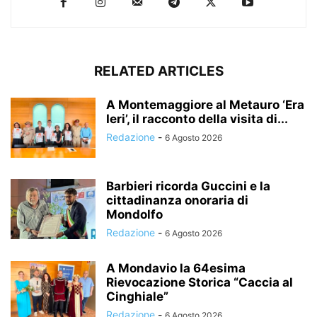
RELATED ARTICLES
A Montemaggiore al Metauro ‘Era
Ieri’, il racconto della visita di...
Redazione
-
6 Agosto 2026
Barbieri ricorda Guccini e la
cittadinanza onoraria di
Mondolfo
Redazione
-
6 Agosto 2026
A Mondavio la 64esima
Rievocazione Storica “Caccia al
Cinghiale”
Redazione
-
6 Agosto 2026