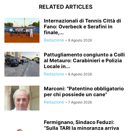
RELATED ARTICLES
Internazionali di Tennis Città di
Fano: Overbeck e Serafini in
finale,...
Redazione
-
8 Agosto 2026
Pattugliamento congiunto a Colli
al Metauro: Carabinieri e Polizia
Locale in...
Redazione
-
8 Agosto 2026
Marconi: “Patentino obbligatorio
per chi possiede un cane”
Redazione
-
7 Agosto 2026
Fermignano, Sindaco Feduzi:
“Sulla TARI la minoranza arriva