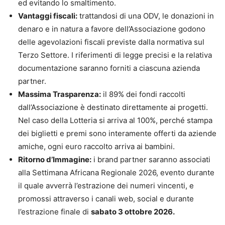
ed evitando lo smaltimento.
Vantaggi fiscali:
trattandosi di una ODV, le donazioni in
denaro e in natura a favore dell’Associazione godono
delle agevolazioni fiscali previste dalla normativa sul
Terzo Settore. I riferimenti di legge precisi e la relativa
documentazione saranno forniti a ciascuna azienda
partner.
Massima Trasparenza:
il 89% dei fondi raccolti
dall’Associazione è destinato direttamente ai progetti.
Nel caso della Lotteria si arriva al 100%, perché stampa
dei biglietti e premi sono interamente offerti da aziende
amiche, ogni euro raccolto arriva ai bambini.
Ritorno d’Immagine:
i brand partner saranno associati
alla Settimana Africana Regionale 2026, evento durante
il quale avverrà l’estrazione dei numeri vincenti, e
promossi attraverso i canali web, social e durante
l’estrazione finale di
sabato 3 ottobre 2026.