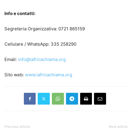
Info e contatti:
Segreteria Organizzativa: 0721 865159
Cellulare / WhatsApp: 335 258290
Email:
info@lafricachiama.org
Sito web:
www.lafricachiama.org
Previous article
Next article