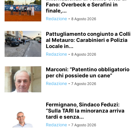
Fano: Overbeck e Serafini in
finale,...
Redazione
-
8 Agosto 2026
Pattugliamento congiunto a Colli
al Metauro: Carabinieri e Polizia
Locale in...
Redazione
-
8 Agosto 2026
Marconi: “Patentino obbligatorio
per chi possiede un cane”
Redazione
-
7 Agosto 2026
Fermignano, Sindaco Feduzi:
“Sulla TARI la minoranza arriva
tardi e senza...
Redazione
-
7 Agosto 2026