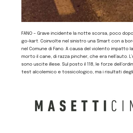
FANO – Grave incidente la notte scorsa, poco dopo 
go-kart. Coinvolte nel sinistro una Smart con a bo
nel Comune di Fano. A causa del violento impatto la 
morto il cane, di razza pincher, che era nell’auto.
sono uscite illese. Sul posto il 118, le forze dell’ord
test alcolemico e tossicologico, ma i risultati degli