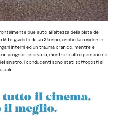
ontalmente due auto all’altezza della pista dei
a Mito guidata da un 34enne, anche lui residente
 organi interni ed un trauma cranico, mentre è
e in prognosi riservata, mentre le altre persone ne
e del sinistro. I conducenti sono stati sottoposti al
icoli.