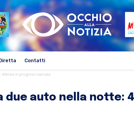
Diretta
Contatti
e: 40enne in prognosi riservata
a due auto nella notte: 