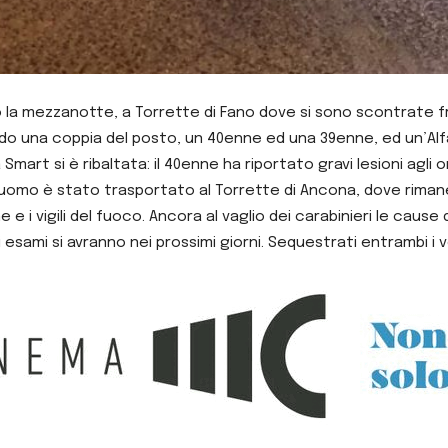
la mezzanotte, a Torrette di Fano dove si sono scontrate fr
rdo una coppia del posto, un 40enne ed una 39enne, ed un’Alf
Smart si è ribaltata: il 40enne ha riportato gravi lesioni agli
 L’uomo è stato trasportato al Torrette di Ancona, dove riman
ine e i vigili del fuoco. Ancora al vaglio dei carabinieri le caus
 esami si avranno nei prossimi giorni. Sequestrati entrambi i ve