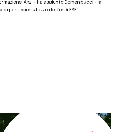
 formazione. Anzi – ha aggiunto Domenicucci – la
a per il buon utilizzo dei fondi FSE”.