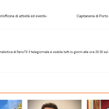
’officina di attività ed eventi»
Capitaneria di Porto
istica di FanoTV. Il telegiornale è visibile tutti io giorni alle ore 20.30 sul 