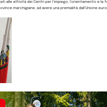
ti alle attività dei Centri per l’impiego, l’orientamento e la
Province marchigiane, ad avere una premialità dall’Unione europe