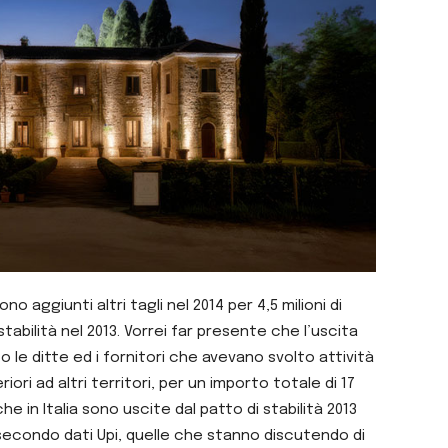
ono aggiunti altri tagli nel 2014 per 4,5 milioni di
tabilità nel 2013. Vorrei far presente che l’uscita
le ditte ed i fornitori che avevano svolto attività
ori ad altri territori, per un importo totale di 17
he in Italia sono uscite dal patto di stabilità 2013
secondo dati Upi, quelle che stanno discutendo di