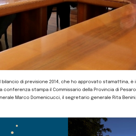
l bilancio di previsione 2014, che ho approvato stamattina, è in
una conferenza stampa il Commissario della Provincia di Pesaro
enerale Marco Domenicucci, il segretario generale Rita Benini,