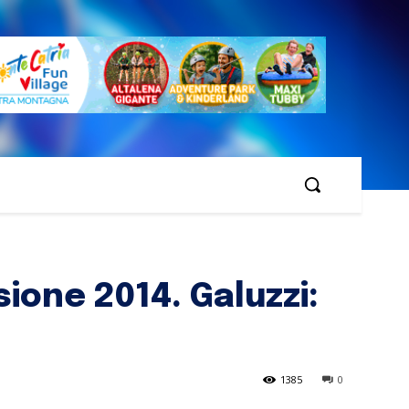
sione 2014. Galuzzi:
1385
0