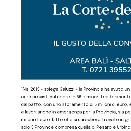
“Nel 2013 – spiega Galuzzi – la Provincia ha avuto un ta
euro previsti dal decreto 66 e minori trasferimenti p
dal patto, con uno sforamento di 5 milioni di euro,
e lavori anche in emergenza per la Provincia, sia per
milioni di euro. Ditte che si sarebbero trovate in gra
solo 5 Province compresa quella di Pesaro e Urbino