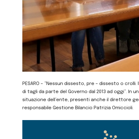
PESARO – “Nessun dissesto, pre – dissesto o crolli. I
di tagli da parte del Governo dal 2013 ad oggi”. In 
situazione dell’ente, presenti anche il direttore g
responsabile Gestione Bilancio Patrizia Omiccioli.