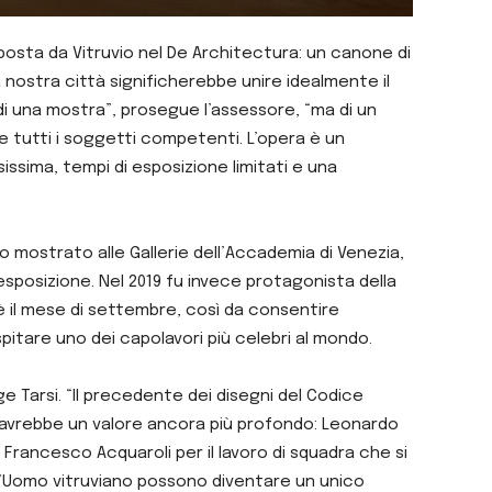
posta da Vitruvio nel De Architectura: un canone di
 nostra città significherebbe unire idealmente il
di una mostra”, prosegue l’assessore, “ma di un
e tutti i soggetti competenti. L’opera è un
issima, tempi di esposizione limitati e una
to mostrato alle Gallerie dell’Accademia di Venezia,
esposizione. Nel 2019 fu invece protagonista della
 è il mese di settembre, così da consentire
pitare uno dei capolavori più celebri al mondo.
 Tarsi. “Il precedente dei disegni del Codice
o avrebbe un valore ancora più profondo: Leonardo
e Francesco Acquaroli per il lavoro di squadra che si
ell’Uomo vitruviano possono diventare un unico