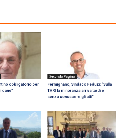
Seconda Pagina
tino obbligatorio per
Fermignano, Sindaco Feduzi: “Sulla
n cane”
TARI la minoranza arriva tardi e
senza conoscere gli atti”