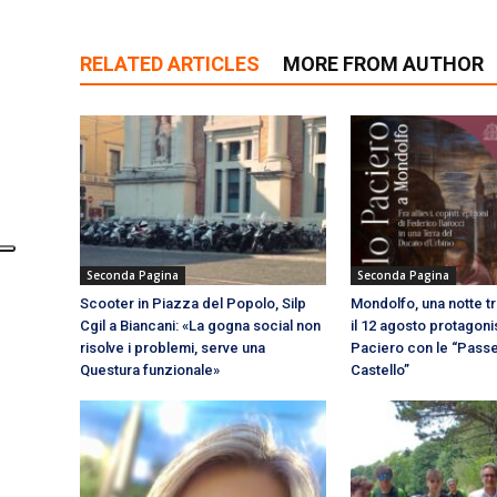
RELATED ARTICLES
MORE FROM AUTHOR
Seconda Pagina
Seconda Pagina
Scooter in Piazza del Popolo, Silp
Mondolfo, una notte tra
Cgil a Biancani: «La gogna social non
il 12 agosto protagoni
risolve i problemi, serve una
Paciero con le “Passe
Questura funzionale»
Castello”