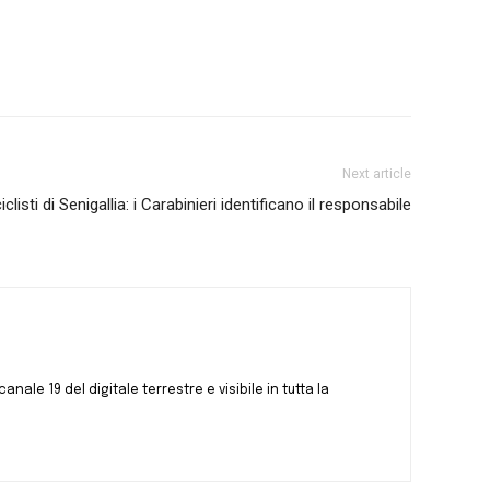
Next article
listi di Senigallia: i Carabinieri identificano il responsabile
canale 19 del digitale terrestre e visibile in tutta la