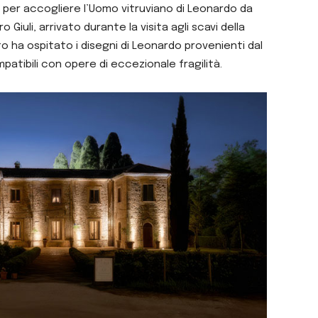
 per accogliere l’Uomo vitruviano di Leonardo da
 Giuli, arrivato durante la visita agli scavi della
ato ha ospitato i disegni di Leonardo provenienti dal
atibili con opere di eccezionale fragilità.