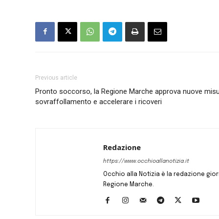
Previous article
Pronto soccorso, la Regione Marche approva nuove misure
sovraffollamento e accelerare i ricoveri
Redazione
https://www.occhioallanotizia.it
Occhio alla Notizia è la redazione giornal
Regione Marche.