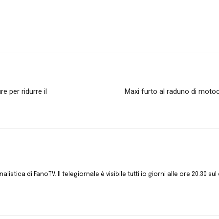
 per ridurre il
Maxi furto al raduno di motocic
istica di FanoTV. Il telegiornale è visibile tutti io giorni alle ore 20.30 sul 