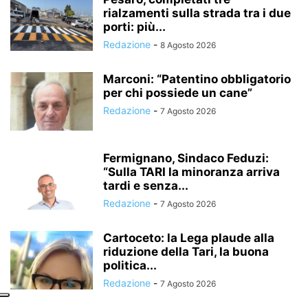
rialzamenti sulla strada tra i due
porti: più...
Redazione
-
8 Agosto 2026
Marconi: “Patentino obbligatorio
per chi possiede un cane”
Redazione
-
7 Agosto 2026
Fermignano, Sindaco Feduzi:
“Sulla TARI la minoranza arriva
tardi e senza...
Redazione
-
7 Agosto 2026
Cartoceto: la Lega plaude alla
riduzione della Tari, la buona
politica...
Redazione
-
7 Agosto 2026