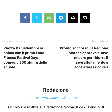
Previous article
Next article
Piazza XX Settembre si
Pronto soccorso, la Regione
anima con il primo Fano
Marche approva nuove
Fitness Festival Day:
misure per ridurre il
coinvolti 350 alunni delle
sovraffollamento e
scuole
accelerare i ricoveri
Redazione
https://www.occhioallanotizia.it
Occhio alla Notizia è la redazione giornalistica di FanoTV. Il