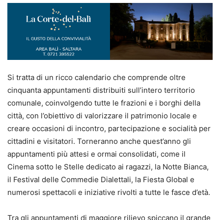
Si tratta di un ricco calendario che comprende oltre
cinquanta appuntamenti distribuiti sull’intero territorio
comunale, coinvolgendo tutte le frazioni e i borghi della
città, con l’obiettivo di valorizzare il patrimonio locale e
creare occasioni di incontro, partecipazione e socialità per
cittadini e visitatori.
Torneranno anche quest’anno gli
appuntamenti più attesi e ormai consolidati, come il
Cinema sotto le Stelle dedicato ai ragazzi, la Notte Bianca,
il Festival delle Commedie Dialettali, la Fiesta Global e
numerosi spettacoli e iniziative rivolti a tutte le fasce d’età.
Tra gli appuntamenti di maggiore rilievo spiccano il grande