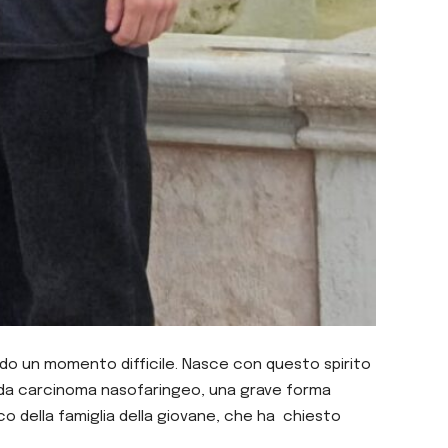
endo un momento difficile.
Nasce con questo spirito
a da carcinoma nasofaringeo, una grave forma
ico della famiglia della giovane, che ha chiesto