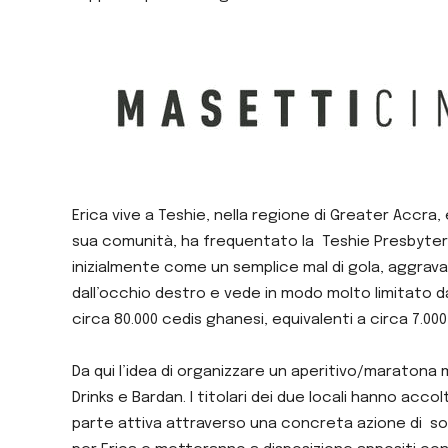
Erica vive a Teshie, nella regione di Greater Accra,
sua comunità, ha frequentato la Teshie Presbyteri
inizialmente come un semplice mal di gola, aggrav
dall’occhio destro e vede in modo molto limitato da
circa 80.000 cedis ghanesi, equivalenti a circa 7.00
Da qui l’idea di organizzare un aperitivo/maratona
Drinks e Bardan.
I titolari dei due locali hanno acc
parte attiva attraverso una concreta azione di soli