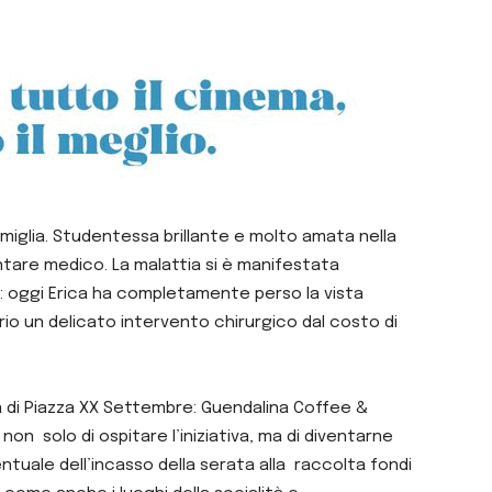
amiglia. Studentessa brillante e molto amata nella
entare medico.
La malattia si è manifestata
: oggi Erica ha completamente perso la vista
io un delicato intervento chirurgico dal costo di
tà di Piazza XX Settembre: Guendalina Coffee &
n solo di ospitare l’iniziativa, ma di diventarne
tuale dell’incasso della serata alla raccolta fondi