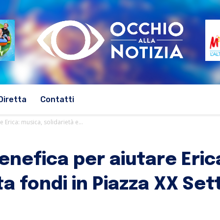
Diretta
Contatti
Erica: musica, solidarietà e...
enefica per aiutare Eric
ta fondi in Piazza XX Se