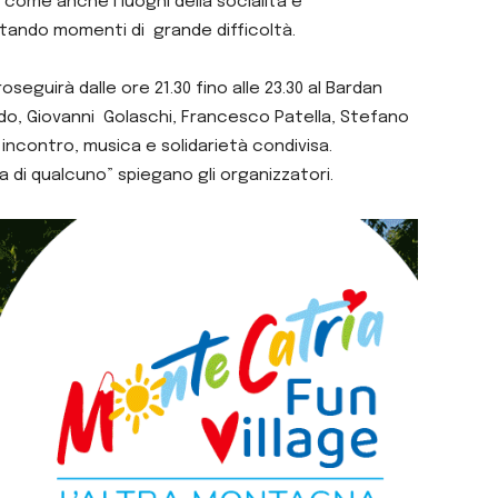
come anche i luoghi della socialità e
ontando momenti di grande difficoltà.
roseguirà dalle ore 21.30 fino alle 23.30 al Bardan
cido, Giovanni Golaschi, Francesco Patella, Stefano
 incontro, musica e solidarietà condivisa.
 di qualcuno” spiegano gli organizzatori.