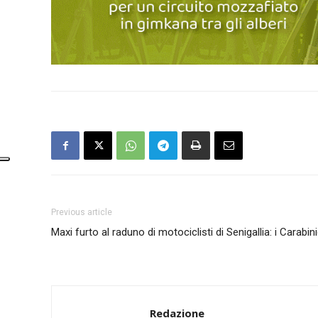
Previous article
Maxi furto al raduno di motociclisti di Senigallia: i Carabini
Redazione