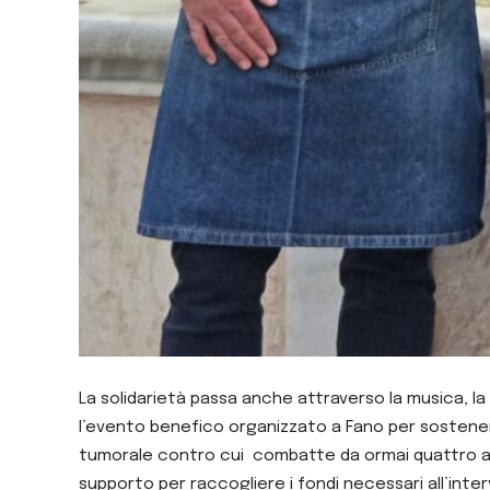
La solidarietà passa anche attraverso la musica, la
l’evento benefico organizzato a Fano per sostener
tumorale contro cui combatte da ormai quattro a
supporto per raccogliere i fondi necessari all’int