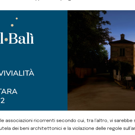
e associazioni ricorrenti secondo cui, tra l’altro, vi sarebbe 
tutela dei beni architettonici e la violazione delle regole sull