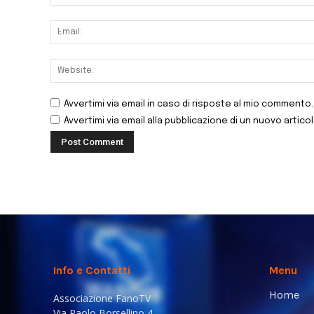
Avvertimi via email in caso di risposte al mio commento.
Avvertimi via email alla pubblicazione di un nuovo articol
Info e Contatti
Menu
Home
Associazione FanoTV
Via Paolo Borsellino 4