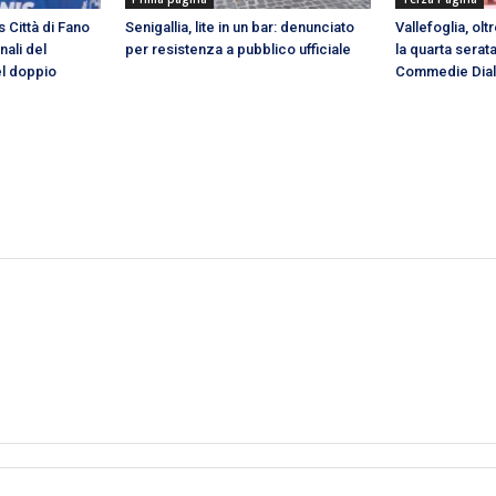
s Città di Fano
Senigallia, lite in un bar: denunciato
Vallefoglia, olt
nali del
per resistenza a pubblico ufficiale
la quarta serata
el doppio
Commedie Diale