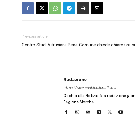
Previous article
Centro Studi Vitruviani, Bene Comune chiede chiarezza s
Redazione
https://www.occhioallanotizia.it
Occhio alla Notizia è la redazione giornal
Regione Marche.