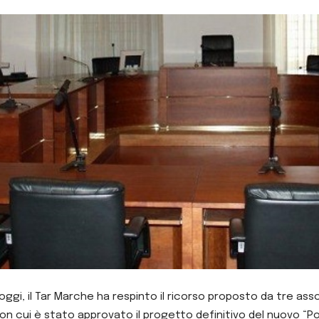
gi, il Tar Marche ha respinto il ricorso proposto da tre asso
 con cui è stato approvato il progetto definitivo del nuovo “Po