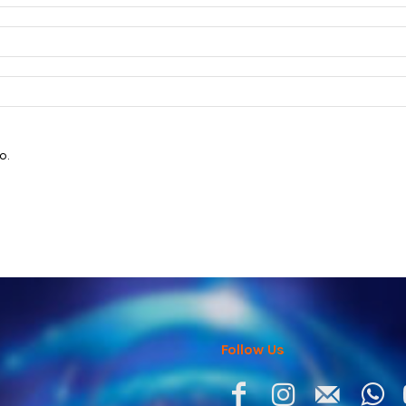
o.
Follow Us