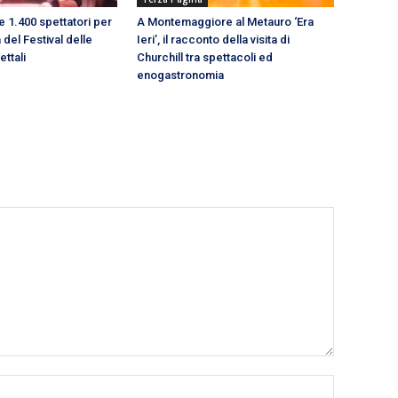
re 1.400 spettatori per
A Montemaggiore al Metauro ‘Era
 del Festival delle
Ieri’, il racconto della visita di
ttali
Churchill tra spettacoli ed
enogastronomia