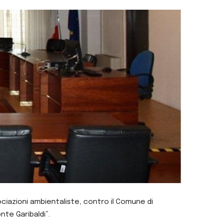
ciazioni ambientaliste, contro il Comune di
nte Garibaldi”.