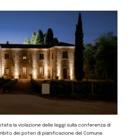
stata la violazione delle leggi sulla conferenza di
’ambito dei poteri di pianificazione del Comune.