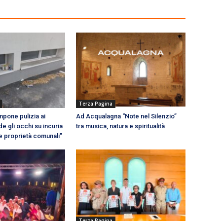
Terza Pagina
impone pulizia ai
Ad Acqualagna “Note nel Silenzio”
de gli occhi su incuria
tra musica, natura e spiritualità
e proprietà comunali”
Terza Pagina