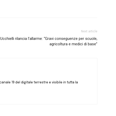
Next article
chielli rilancia l’allarme: “Gravi conseguenze per scuole,
agricoltura e medici di base”
canale 19 del digitale terrestre e visibile in tutta la