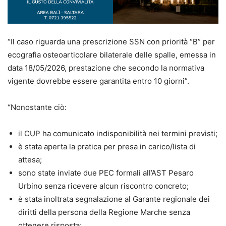
“Il caso riguarda una prescrizione SSN con priorità “B” per
ecografia osteoarticolare bilaterale delle spalle, emessa in
data 18/05/2026, prestazione che secondo la normativa
vigente dovrebbe essere garantita entro 10 giorni”.
“Nonostante ciò:
il CUP ha comunicato indisponibilità nei termini previsti;
è stata aperta la pratica per presa in carico/lista di
attesa;
sono state inviate due PEC formali all’AST Pesaro
Urbino senza ricevere alcun riscontro concreto;
è stata inoltrata segnalazione al Garante regionale dei
diritti della persona della Regione Marche senza
ottenere risposta;