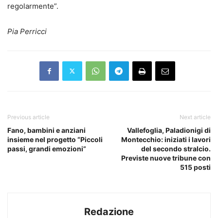
regolarmente”.
Pia Perricci
Previous article
Next article
Fano, bambini e anziani
Vallefoglia, Paladionigi di
insieme nel progetto “Piccoli
Montecchio: iniziati i lavori
passi, grandi emozioni”
del secondo stralcio.
Previste nuove tribune con
515 posti
Redazione