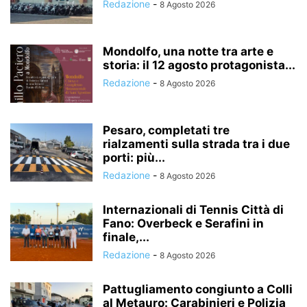
Redazione
-
8 Agosto 2026
Mondolfo, una notte tra arte e
storia: il 12 agosto protagonista...
Redazione
-
8 Agosto 2026
Pesaro, completati tre
rialzamenti sulla strada tra i due
porti: più...
Redazione
-
8 Agosto 2026
Internazionali di Tennis Città di
Fano: Overbeck e Serafini in
finale,...
Redazione
-
8 Agosto 2026
Pattugliamento congiunto a Colli
al Metauro: Carabinieri e Polizia