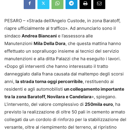
PESARO – «Strada dell’Angelo Custode, in zona Baratoff,
riapre ufficialmente al traffico». Ad annunciarlo sono il
sindaco
Andrea Biancani
e l’assessora alle
Manutenzioni
Mila Della Dora
, che questa mattina hanno
effettuato un sopralluogo insieme ai tecnici del servizio
manutenzioni e alla ditta Palazzi che ha eseguito i lavori.
«Dopo gli interventi che hanno interessato il tratto
danneggiato dalla frana causata dal maltempo degli scorsi
anni,
la strada torna oggi percorribile
, restituendo ai
residenti e agli automobilisti
un collegamento importante
tra la zona Baratoff, Novilara e Candelara
», spiegano.
L’intervento, del valore complessivo di
250mila euro
, ha
previsto la realizzazione di oltre 50 pali in cemento armato
collegati da un cordolo di rinforzo per la stabilizzazione del
versante, oltre al riempimento del terreno, al ripristino