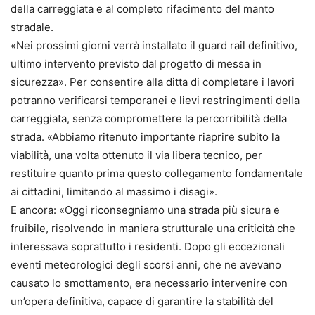
della carreggiata e al completo rifacimento del manto
stradale.
«Nei prossimi giorni verrà installato il guard rail definitivo,
ultimo intervento previsto dal progetto di messa in
sicurezza». Per consentire alla ditta di completare i lavori
potranno verificarsi temporanei e lievi restringimenti della
carreggiata, senza compromettere la percorribilità della
strada. «Abbiamo ritenuto importante riaprire subito la
viabilità, una volta ottenuto il via libera tecnico, per
restituire quanto prima questo collegamento fondamentale
ai cittadini, limitando al massimo i disagi».
E ancora: «Oggi riconsegniamo una strada più sicura e
fruibile, risolvendo in maniera strutturale una criticità che
interessava soprattutto i residenti. Dopo gli eccezionali
eventi meteorologici degli scorsi anni, che ne avevano
causato lo smottamento, era necessario intervenire con
un’opera definitiva, capace di garantire la stabilità del