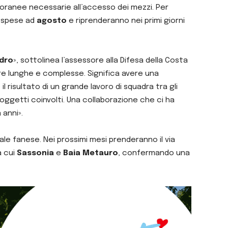
poranee necessarie all’accesso dei mezzi. Per
ospese ad
agosto
e riprenderanno nei primi giorni
dro
», sottolinea l’assessore alla Difesa della Costa
ure lunghe e complesse. Significa avere una
 risultato di un grande lavoro di squadra tra gli
soggetti coinvolti. Una collaborazione che ci ha
anni».
le fanese. Nei prossimi mesi prenderanno il via
a cui
Sassonia
e
Baia Metauro
, confermando una