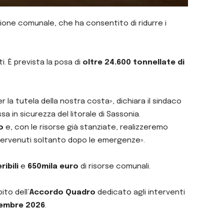
ione comunale, che ha consentito di ridurre i
. È prevista la posa di
oltre 24.600 tonnellate di
 la tutela della nostra costa», dichiara il sindaco
sa in sicurezza del litorale di Sassonia.
o
e, con le risorse già stanziate, realizzeremo
intervenuti soltanto dopo le emergenze».
ibili
e
650mila euro
di risorse comunali.
bito dell’
Accordo Quadro
dedicato agli interventi
tembre 2026
.