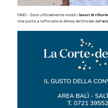
FANO – Sono ufficialmente iniziati i
lavori di rifior
che punta a rafforzare la difesa del litorale dall’
er