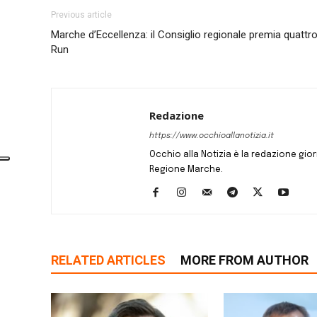
Previous article
Marche d’Eccellenza: il Consiglio regionale premia quattr
Run
Redazione
https://www.occhioallanotizia.it
Occhio alla Notizia è la redazione giornal
Regione Marche.
RELATED ARTICLES
MORE FROM AUTHOR