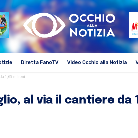
otizie
Diretta FanoTV
Video Occhio alla Notizia
 da 1,65 milioni
io, al via il cantiere da 