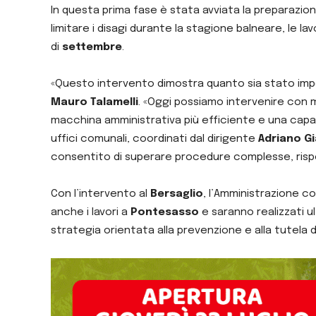
In questa prima fase è stata avviata la preparazion
limitare i disagi durante la stagione balneare, le l
di
settembre
.
«Questo intervento dimostra quanto sia stato imp
Mauro Talamelli
. «Oggi possiamo intervenire con m
macchina amministrativa più efficiente e una capacit
uffici comunali, coordinati dal dirigente
Adriano Gi
consentito di superare procedure complesse, rispe
Con l’intervento al
Bersaglio
, l’Amministrazione c
anche i lavori a
Pontesasso
e saranno realizzati u
strategia orientata alla prevenzione e alla tutela d