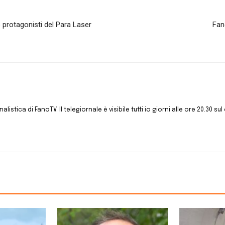
o protagonisti del Para Laser
Fan
istica di FanoTV. Il telegiornale è visibile tutti io giorni alle ore 20.30 sul 