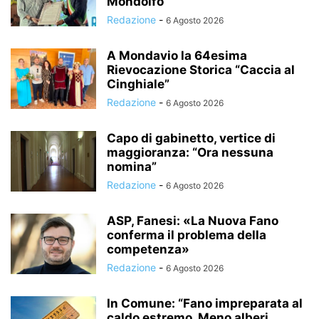
Mondolfo
Redazione
-
6 Agosto 2026
A Mondavio la 64esima
Rievocazione Storica “Caccia al
Cinghiale”
Redazione
-
6 Agosto 2026
Capo di gabinetto, vertice di
maggioranza: “Ora nessuna
nomina”
Redazione
-
6 Agosto 2026
ASP, Fanesi: «La Nuova Fano
conferma il problema della
competenza»
Redazione
-
6 Agosto 2026
In Comune: “Fano impreparata al
caldo estremo. Meno alberi,