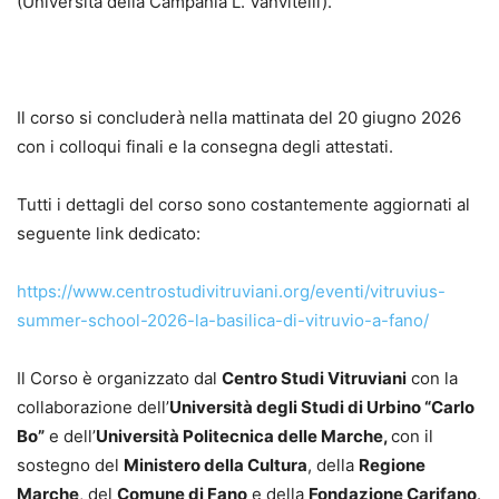
(
Università della Campania L. Vanvitelli)
.
Il corso si concluderà nella mattinata del 20 giugno 2026
con i colloqui finali e la consegna degli attestati.
Tutti i dettagli del corso sono costantemente aggiornati al
seguente link dedicato:
https://www.centrostudivitruviani.org/eventi/vitruvius-
summer-school-2026-la-basilica-di-vitruvio-a-fano/
Il Corso è organizzato dal
Centro Studi Vitruviani
con la
collaborazione dell’
Università degli Studi di Urbino “Carlo
Bo”
e dell’
Università Politecnica delle Marche,
con il
sostegno del
Ministero della Cultura
, della
Regione
Marche
, del
Comune di Fano
e della
Fondazione Carifano
.