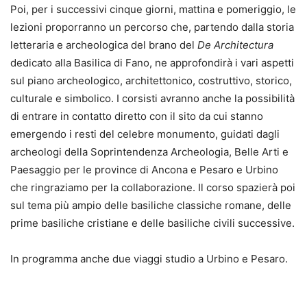
Poi, per i successivi cinque giorni, mattina e pomeriggio, le
lezioni proporranno un percorso che, partendo dalla storia
letteraria e archeologica del brano del
De Architectura
dedicato alla Basilica di Fano, ne approfondirà i vari aspetti
sul piano archeologico, architettonico, costruttivo, storico,
culturale e simbolico. I corsisti avranno anche la possibilità
di entrare in contatto diretto con il sito da cui stanno
emergendo i resti del celebre monumento, guidati dagli
archeologi della Soprintendenza Archeologia, Belle Arti e
Paesaggio per le province di Ancona e Pesaro e Urbino
che ringraziamo per la collaborazione. Il corso spazierà poi
sul tema più ampio delle basiliche classiche romane, delle
prime basiliche cristiane e delle basiliche civili successive.
In programma anche due viaggi studio a Urbino e Pesaro.