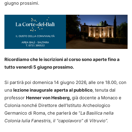
giugno prossimi.
Ricordiamo che le iscrizioni al corso sono aperte fino a
tutto venerdì 5 giugno prossimo.
Si partirà poi domenica 14 giugno 2026, alle ore 18.00, con
una
lezione inaugurale
aperta al pubblico
, tenuta dal
professor
Henner von Hesberg,
già docente a Monaco e
Colonia nonché Direttore dell’Istituto Archeologico
Germanico di Roma, che parlerà de “
La Basilica nella
Colonia Iulia Fanestris, il “capolavoro” di Vitruvio”.