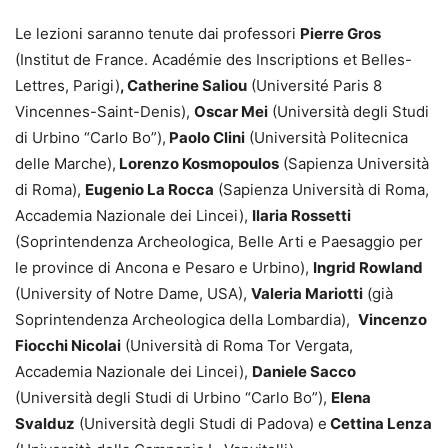
Le lezioni saranno tenute
dai professori
Pierre Gros
(
Institut de France. Académie des Inscriptions et Belles-
Lettres, Parigi)
, Catherine Saliou
(Université Paris 8
Vincennes-Saint-Denis),
Oscar Mei
(Università degli Studi
di Urbino “Carlo Bo”),
Paolo Clini
(Università Politecnica
delle Marche),
Lorenzo Kosmopoulos
(Sapienza Università
di Roma),
Eugenio La Rocca
(Sapienza Università di Roma,
Accademia Nazionale dei Lincei),
Ilaria Rossetti
(Soprintendenza Archeologica, Belle Arti e Paesaggio per
le province di Ancona e Pesaro e Urbino),
Ingrid Rowland
(University of Notre Dame, USA),
Valeria Mariotti
(già
Soprintendenza Archeologica della Lombardia),
Vincenzo
Fiocchi Nicolai
(Università di Roma Tor Vergata,
Accademia Nazionale dei Lincei),
Daniele Sacco
(Università degli Studi di Urbino “Carlo Bo”),
Elena
Svalduz
(Università degli Studi di Padova) e
Cettina Lenza