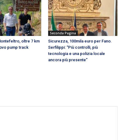
Seconda Pagina
ontefeltro, oltre 7 km
Sicurezza, 100mila euro per Fano.
nuovo pump track
Serfilippi: “Più controlli, più
tecnologia e una polizia locale
ancora più presente”