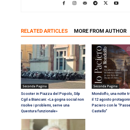
RELATED ARTICLES
MORE FROM AUTHOR
Seconda Pagina
Seconda Pagina
Scooter in Piazza del Popolo, Silp
Mondolfo, una notte tra
Cgil a Biancani: «La gogna social non
il 12 agosto protagoni
risolve i problemi, serve una
Paciero con le “Passe
Questura funzionale»
Castello”