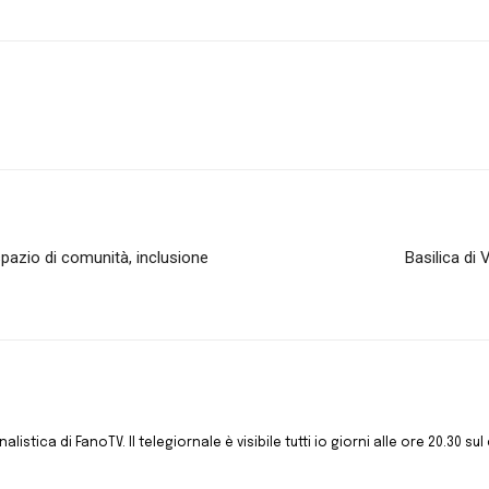
spazio di comunità, inclusione
Basilica di 
istica di FanoTV. Il telegiornale è visibile tutti io giorni alle ore 20.30 sul 