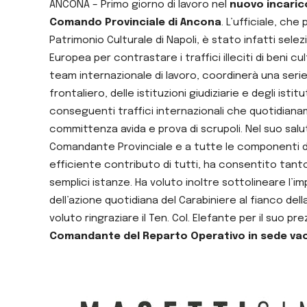
ANCONA – Primo giorno di lavoro nel
nuovo incarico
Comando Provinciale di Ancona
. L’ufficiale, ch
Patrimonio Culturale di Napoli, è stato infatti sele
Europea per contrastare i traffici illeciti di beni c
team internazionale di lavoro, coordinerà una serie 
frontaliero, delle istituzioni giudiziarie e degli ist
conseguenti traffici internazionali che quotidiana
committenza avida e prova di scrupoli. Nel suo sal
Comandante Provinciale e a tutte le componenti del
efficiente contributo di tutti, ha consentito tanto 
semplici istanze. Ha voluto inoltre sottolineare l’i
dell’azione quotidiana del Carabiniere al fianco del
voluto ringraziare il Ten. Col. Elefante per il suo pr
Comandante del Reparto Operativo in sede va