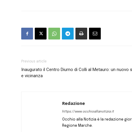
Previous article
Inaugurato il Centro Diurno di Colli al Metauro: un nuovo 
e vicinanza
Redazione
https://www.occhioallanotizia.it
Occhio alla Notizia è la redazione giornal
Regione Marche.