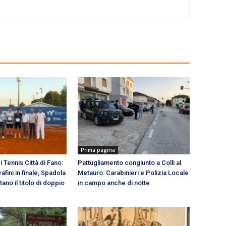
Prima pagina
i Tennis Città di Fano:
Pattugliamento congiunto a Colli al
fini in finale, Spadola
Metauro: Carabinieri e Polizia Locale
ano il titolo di doppio
in campo anche di notte