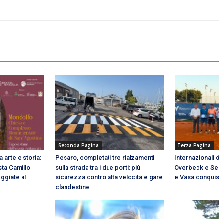
Seconda Pagina
Terza Pagina
 arte e storia:
Pesaro, completati tre rialzamenti
Internazionali d
sta Camillo
sulla strada tra i due porti: più
Overbeck e Sera
ggiate al
sicurezza contro alta velocità e gare
e Vasa conquist
clandestine