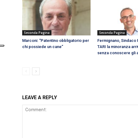
Seconda Pagina
Seconda Pagina
Marconi: “Patentino obbligatorio per
Fermignano, Sindaco F
chi possiede un cane”
TARI la minoranza arri
senza conoscere gli a
LEAVE A REPLY