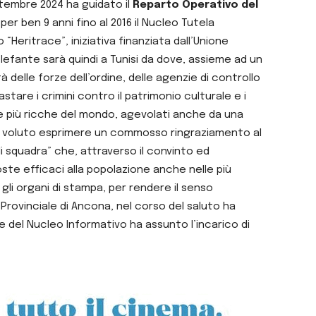
ttembre 2024 ha guidato il
Reparto Operativo del
r ben 9 anni fino al 2016 il Nucleo Tutela
“Heritrace”, iniziativa finanziata dall’Unione
i Elefante sarà quindi a Tunisi da dove, assieme ad un
 delle forze dell’ordine, delle agenzie di controllo
astare i crimini contro il patrimonio culturale e i
ee più ricche del mondo, agevolati anche da una
 ha voluto esprimere un commosso ringraziamento al
i squadra” che, attraverso il convinto ed
oste efficaci alla popolazione anche nelle più
gli organi di stampa, per rendere il senso
 Provinciale di Ancona, nel corso del saluto ha
 del Nucleo Informativo ha assunto l’incarico di