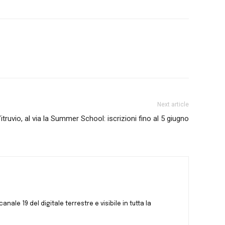
Next article
Vitruvio, al via la Summer School: iscrizioni fino al 5 giugno
canale 19 del digitale terrestre e visibile in tutta la