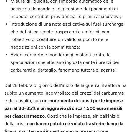
Misure di liquidità, con rimborso automatico delle
accise su domanda e sospensione dei pagamenti di
imposte, contributi previdenziali e premi assicurativi;
Introduzione di una nota esplicativa sul fuel surcharge
che definisca regole trasparenti e uniformi, con
l’obiettivo di costituire un valido supporto nelle
negoziazioni con la committenza;
Azioni concrete e monitoraggi costanti contro le
speculazioni che alterano ingiustamente i prezzi dei
carburanti al dettaglio, fenomeno tuttora dilagante”.
Dal 28 febbraio, giorno dell’inizio della guerra, il settore ha
subito un aumento incontrollato dei prezzi del carburante
e del gasolio, con
un incremento dei costi per le imprese
pari al 30-35% e un aggravio di circa 1.500 euro mensili
per ciascun mezzo
. Costi che le imprese, sin dall’inizio
della crisi,
non hanno potuto né voluto trasferire lungo la
filiera, ma che oggi impediscono la prosecuzione