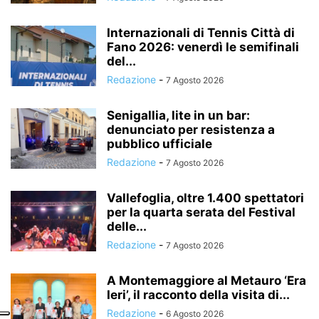
Internazionali di Tennis Città di
Fano 2026: venerdì le semifinali
del...
Redazione
-
7 Agosto 2026
Senigallia, lite in un bar:
denunciato per resistenza a
pubblico ufficiale
Redazione
-
7 Agosto 2026
Vallefoglia, oltre 1.400 spettatori
per la quarta serata del Festival
delle...
Redazione
-
7 Agosto 2026
A Montemaggiore al Metauro ‘Era
Ieri’, il racconto della visita di...
Redazione
-
6 Agosto 2026