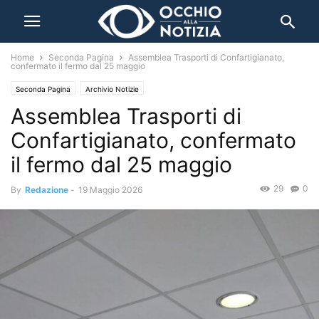
Home
Seconda Pagina
Assemblea Trasporti di Confartigianato,
confermato il fermo dal 25 maggio
Seconda Pagina
Archivio Notizie
Assemblea Trasporti di
Confartigianato, confermato
il fermo dal 25 maggio
29
0
By
Redazione
-
19 Maggio 2026