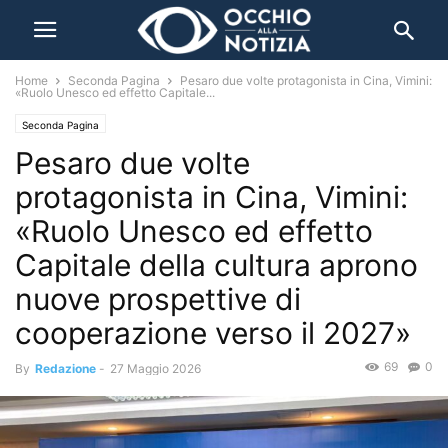
Home
Seconda Pagina
Pesaro due volte protagonista in Cina, Vimini:
«Ruolo Unesco ed effetto Capitale...
Seconda Pagina
Pesaro due volte
protagonista in Cina, Vimini:
«Ruolo Unesco ed effetto
Capitale della cultura aprono
nuove prospettive di
cooperazione verso il 2027»
69
0
By
Redazione
-
27 Maggio 2026