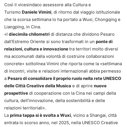
Così il vicesindaco assessore alla Cultura e
Turismo
Daniele Vimini
, di ritorno dal viaggio istituzionale
che la scorsa settimana lo ha portato a Wuxi, Chongqing e
Liangping, in Cina.
«I
diecimila chilometri
di distanza che dividono Pesaro
dall’Estremo Oriente si sono trasformati in un
ponte di
relazioni, cultura e innovazione
tra territori molto diversi
ma accomunati dalla volontà di costruire collaborazioni
concrete» sottolinea Vimini che riporta come la «settimana
di incontri, visite e relazioni internazionali abbia permesso
a
Pesaro di consolidare il proprio ruolo nella rete UNESCO
delle Città Creative della Musica
e di aprire
nuove
prospettive
di cooperazione con la Cina nei campi della
cultura, dell’innovazione, della sostenibilità e delle
relazioni territoriali».
La
prima tappa si è svolta a Wuxi
, vicino a Shangai, città
entrata lo scorso anno, nel 2025, nella UNESCO Creative