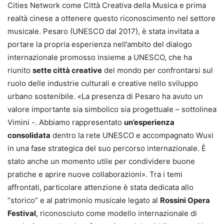
Cities Network come Città Creativa della Musica e prima
realtà cinese a ottenere questo riconoscimento nel settore
musicale. Pesaro (UNESCO dal 2017), è stata invitata a
portare la propria esperienza nell’ambito del dialogo
internazionale promosso insieme a UNESCO, che ha
riunito
sette città creative
del mondo per confrontarsi sul
ruolo delle industrie culturali e creative nello sviluppo
urbano sostenibile. «La presenza di Pesaro ha avuto un
valore importante sia simbolico sia progettuale – sottolinea
Vimini -. Abbiamo rappresentato
un’esperienza
consolidata
dentro la rete UNESCO e accompagnato Wuxi
in una fase strategica del suo percorso internazionale. È
stato anche un momento utile per condividere buone
pratiche e aprire nuove collaborazioni». Tra i temi
affrontati, particolare attenzione è stata dedicata allo
“storico” e al patrimonio musicale legato al
Rossini Opera
Festival
, riconosciuto come modello internazionale di