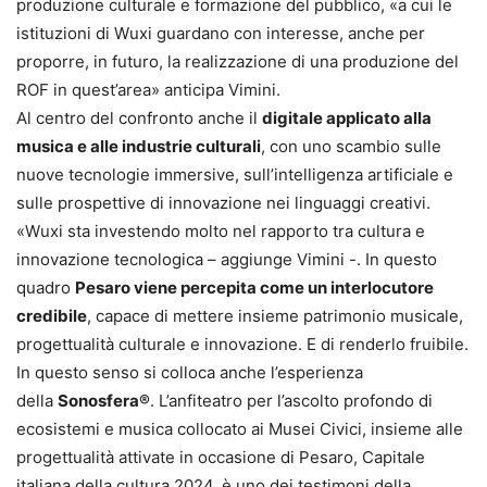
produzione culturale e formazione del pubblico, «a cui le
istituzioni di Wuxi guardano con interesse, anche per
proporre, in futuro, la realizzazione di una produzione del
ROF in quest’area» anticipa Vimini.
Al centro del confronto anche il
digitale applicato alla
musica e alle industrie culturali
, con uno scambio sulle
nuove tecnologie immersive, sull’intelligenza artificiale e
sulle prospettive di innovazione nei linguaggi creativi.
«Wuxi sta investendo molto nel rapporto tra cultura e
innovazione tecnologica – aggiunge Vimini -. In questo
quadro
Pesaro viene percepita come un interlocutore
credibile
, capace di mettere insieme patrimonio musicale,
progettualità culturale e innovazione. E di renderlo fruibile.
In questo senso si colloca anche l’esperienza
della
Sonosfera®
. L’anfiteatro per l’ascolto profondo di
ecosistemi e musica collocato ai Musei Civici, insieme alle
progettualità attivate in occasione di Pesaro, Capitale
italiana della cultura 2024, è uno dei testimoni della