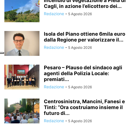
Incendio di vegetazione a Pieia di
Cagli, in azione l’elicottero dei...
Redazione
-
5 Agosto 2026
Isola del Piano ottiene 6mila euro
dalla Regione per valorizzare il...
Redazione
-
5 Agosto 2026
Pesaro – Plauso del sindaco agli
agenti della Polizia Locale:
premiati...
Redazione
-
5 Agosto 2026
Centrosinistra, Mancini, Fanesi e
Tinti: “Ora costruiamo insieme il
futuro di...
Redazione
-
5 Agosto 2026