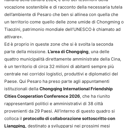
vocazione sostenibile e di racconto della necessaria tutela
dell’ambiente di Pesaro che ben si allinea con quella che
un territorio come quello delle zone umide di Chongming o
Tiaozini, patrimonio mondiale dell’UNESCO è chiamato ad
attivare».
Ed è proprio in queste zone che si è svolta la seconda
parte della missione.
L’area di Chongqing
, una delle
quattro municipalità direttamente amministrate della Cina,
è un territorio di circa 32 milioni di abitanti sempre più
centrale nei corridoi logistici, produttivi e diplomatici del
Paese. Qui Pesaro ha preso parte agli appuntamenti
istituzionali della
Chongqing International Friendship
Cities Cooperation Conference 2026
, che ha riunito
rappresentanti politici e amministrativi di 38 città
provenienti da 29 Paesi. All’interno di questo quadro si
colloca il
protocollo di collaborazione sottoscritto con
Liangping,
destinato a svilupparsi nei prossimi mesi