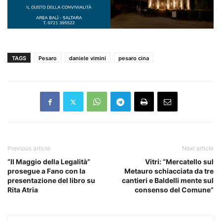
TAGS
Pesaro
daniele vimini
pesaro cina
Previous article
Next article
“Il Maggio della Legalità”
Vitri: “Mercatello sul
prosegue a Fano con la
Metauro schiacciata da tre
presentazione del libro su
cantieri e Baldelli mente sul
Rita Atria
consenso del Comune”