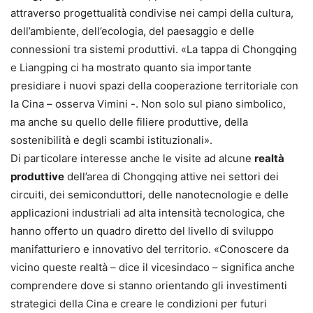
attraverso progettualità condivise nei campi della cultura,
dell’ambiente, dell’ecologia, del paesaggio e delle
connessioni tra sistemi produttivi. «La tappa di Chongqing
e Liangping ci ha mostrato quanto sia importante
presidiare i nuovi spazi della cooperazione territoriale con
la Cina – osserva Vimini -. Non solo sul piano simbolico,
ma anche su quello delle filiere produttive, della
sostenibilità e degli scambi istituzionali».
Di particolare interesse anche le visite ad alcune
realtà
produttive
dell’area di Chongqing attive nei settori dei
circuiti, dei semiconduttori, delle nanotecnologie e delle
applicazioni industriali ad alta intensità tecnologica, che
hanno offerto un quadro diretto del livello di sviluppo
manifatturiero e innovativo del territorio. «Conoscere da
vicino queste realtà – dice il vicesindaco – significa anche
comprendere dove si stanno orientando gli investimenti
strategici della Cina e creare le condizioni per futuri