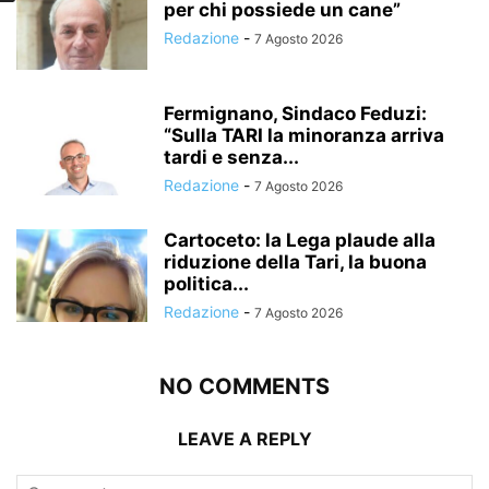
per chi possiede un cane”
Redazione
-
7 Agosto 2026
Fermignano, Sindaco Feduzi:
“Sulla TARI la minoranza arriva
tardi e senza...
Redazione
-
7 Agosto 2026
Cartoceto: la Lega plaude alla
riduzione della Tari, la buona
politica...
Redazione
-
7 Agosto 2026
NO COMMENTS
LEAVE A REPLY