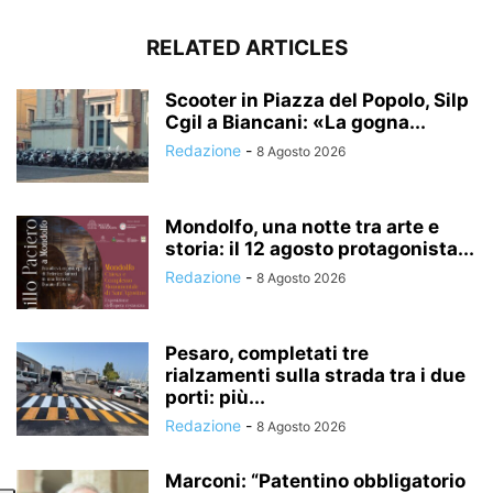
RELATED ARTICLES
Scooter in Piazza del Popolo, Silp
Cgil a Biancani: «La gogna...
Redazione
-
8 Agosto 2026
Mondolfo, una notte tra arte e
storia: il 12 agosto protagonista...
Redazione
-
8 Agosto 2026
Pesaro, completati tre
rialzamenti sulla strada tra i due
porti: più...
Redazione
-
8 Agosto 2026
Marconi: “Patentino obbligatorio