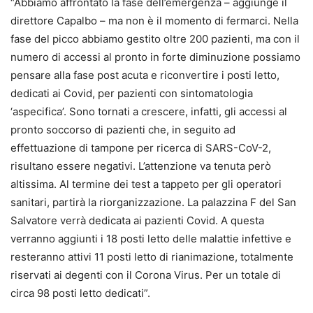
“Abbiamo affrontato la fase dell’emergenza – aggiunge il
direttore Capalbo – ma non è il momento di fermarci. Nella
fase del picco abbiamo gestito oltre 200 pazienti, ma con il
numero di accessi al pronto in forte diminuzione possiamo
pensare alla fase post acuta e riconvertire i posti letto,
dedicati ai Covid, per pazienti con sintomatologia
‘aspecifica’. Sono tornati a crescere, infatti, gli accessi al
pronto soccorso di pazienti che, in seguito ad
effettuazione di tampone per ricerca di SARS-CoV-2,
risultano essere negativi. L’attenzione va tenuta però
altissima. Al termine dei test a tappeto per gli operatori
sanitari, partirà la riorganizzazione. La palazzina F del San
Salvatore verrà dedicata ai pazienti Covid. A questa
verranno aggiunti i 18 posti letto delle malattie infettive e
resteranno attivi 11 posti letto di rianimazione, totalmente
riservati ai degenti con il Corona Virus. Per un totale di
circa 98 posti letto dedicati”.