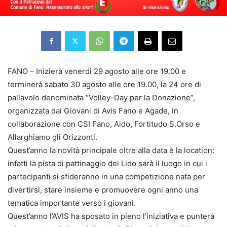
FANO – Inizierà venerdì 29 agosto alle ore 19.00 e
terminerà sabato 30 agosto alle ore 19.00, la 24 ore di
pallavolo denominata “Volley-Day per la Donazione”,
organizzata dai Giovani di Avis Fano e Agade, in
collaborazione con CSI Fano, Aido, Fortitudo S.Orso e
Allarghiamo gli Orizzonti.
Quest’anno la novità principale oltre alla data è la location:
infatti la pista di pattinaggio del Lido sarà il luogo in cui i
partecipanti si sfideranno in una competizione nata per
divertirsi, stare insieme e promuovere ogni anno una
tematica importante verso i giovani.
Quest’anno l’AVIS ha sposato in pieno l’iniziativa e punterà