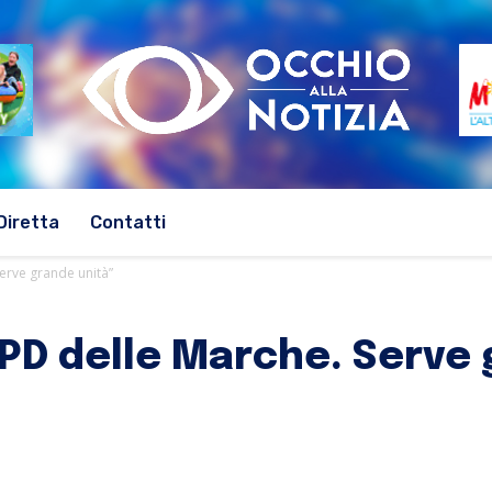
Diretta
Contatti
 Serve grande unità”
il PD delle Marche. Serve