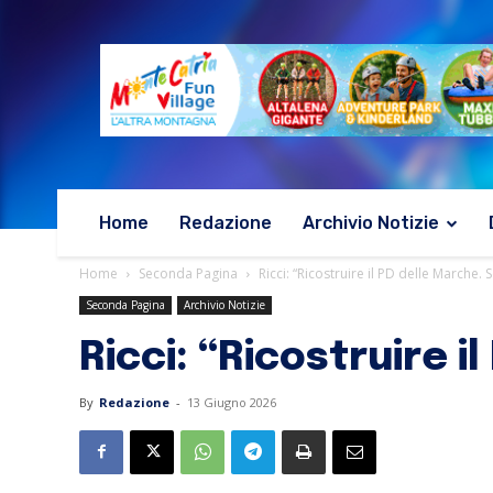
Home
Redazione
Archivio Notizie
Home
Seconda Pagina
Ricci: “Ricostruire il PD delle Marche.
Seconda Pagina
Archivio Notizie
Ricci: “Ricostruire 
By
Redazione
-
13 Giugno 2026