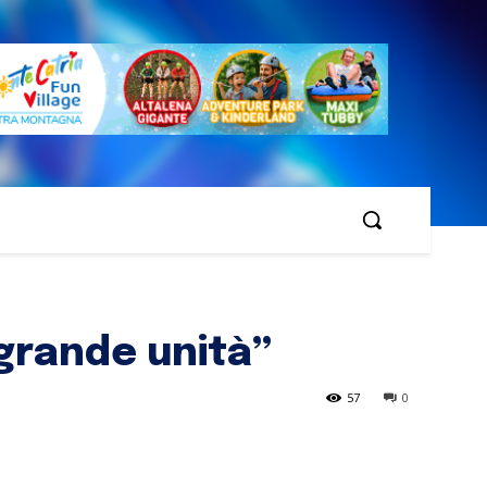
 grande unità”
57
0