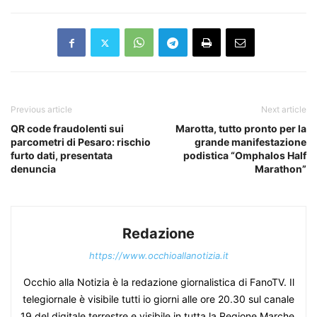
Previous article
Next article
QR code fraudolenti sui
Marotta, tutto pronto per la
parcometri di Pesaro: rischio
grande manifestazione
furto dati, presentata
podistica “Omphalos Half
denuncia
Marathon”
Redazione
https://www.occhioallanotizia.it
Occhio alla Notizia è la redazione giornalistica di FanoTV. Il
telegiornale è visibile tutti io giorni alle ore 20.30 sul canale
19 del digitale terrestre e visibile in tutta la Regione Marche.