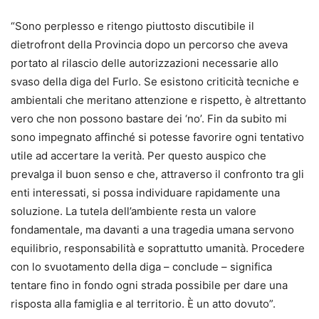
“Sono perplesso e ritengo piuttosto discutibile il
dietrofront della Provincia dopo un percorso che aveva
portato al rilascio delle autorizzazioni necessarie allo
svaso della diga del Furlo. Se esistono criticità tecniche e
ambientali che meritano attenzione e rispetto, è altrettanto
vero che non possono bastare dei ‘no’. Fin da subito mi
sono impegnato affinché si potesse favorire ogni tentativo
utile ad accertare la verità. Per questo auspico che
prevalga il buon senso e che, attraverso il confronto tra gli
enti interessati, si possa individuare rapidamente una
soluzione. La tutela dell’ambiente resta un valore
fondamentale, ma davanti a una tragedia umana servono
equilibrio, responsabilità e soprattutto umanità. Procedere
con lo svuotamento della diga – conclude – significa
tentare fino in fondo ogni strada possibile per dare una
risposta alla famiglia e al territorio. È un atto dovuto”.