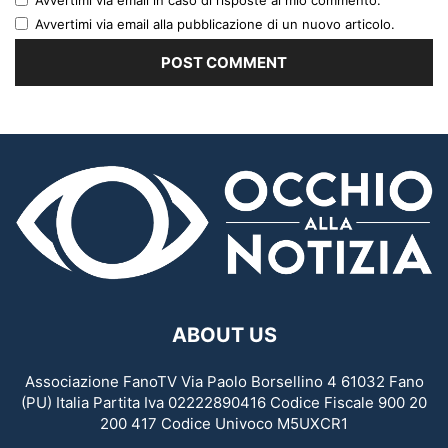
Avvertimi via email in caso di risposte al mio commento.
Avvertimi via email alla pubblicazione di un nuovo articolo.
ABOUT US
Associazione FanoTV Via Paolo Borsellino 4 61032 Fano
(PU) Italia Partita Iva 02222890416 Codice Fiscale 900 20
200 417 Codice Univoco M5UXCR1