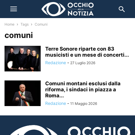
Home
Tags
Comuni
comuni
Terre Sonore riparte con 83
musicisti e un mese di concerti...
Redazione
-
27 Luglio 2026
Comuni montani esclusi dalla
riforma, i sindaci in piazza a
Roma...
Redazione
-
11 Maggio 2026