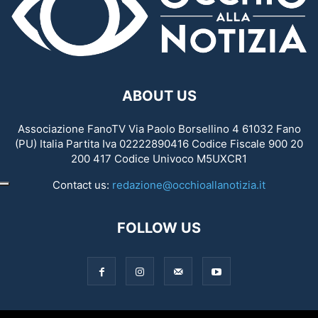
ABOUT US
Associazione FanoTV Via Paolo Borsellino 4 61032 Fano
(PU) Italia Partita Iva 02222890416 Codice Fiscale 900 20
200 417 Codice Univoco M5UXCR1
Contact us:
redazione@occhioallanotizia.it
FOLLOW US