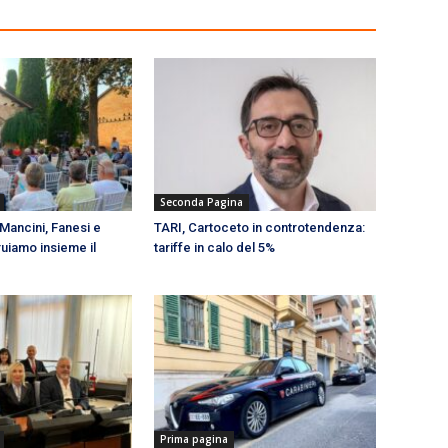
Seconda Pagina
 Mancini, Fanesi e
TARI, Cartoceto in controtendenza:
ruiamo insieme il
tariffe in calo del 5%
Prima pagina