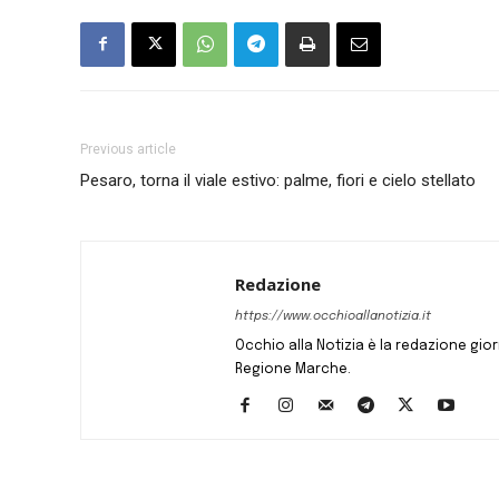
Previous article
Pesaro, torna il viale estivo: palme, fiori e cielo stellato
Redazione
https://www.occhioallanotizia.it
Occhio alla Notizia è la redazione giornal
Regione Marche.