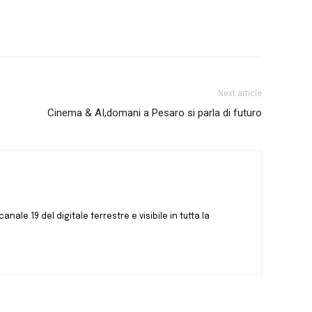
Next article
Cinema & AI,domani a Pesaro si parla di futuro
canale 19 del digitale terrestre e visibile in tutta la