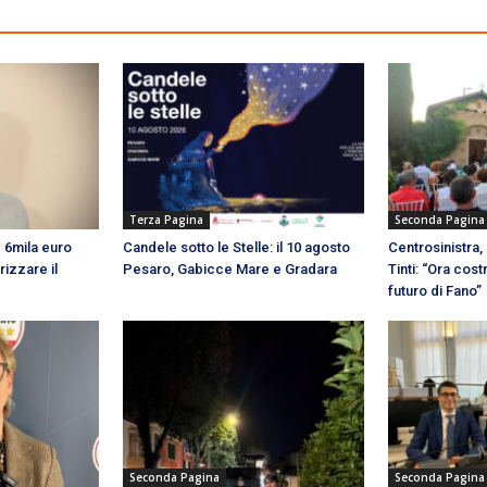
Terza Pagina
Seconda Pagina
e 6mila euro
Candele sotto le Stelle: il 10 agosto
Centrosinistra,
rizzare il
Pesaro, Gabicce Mare e Gradara
Tinti: “Ora cost
futuro di Fano”
Seconda Pagina
Seconda Pagina