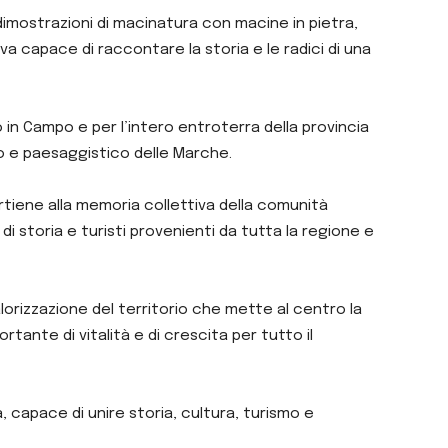
 dimostrazioni di macinatura con macine in pietra,
va capace di raccontare la storia e le radici di una
 in Campo e per l’intero entroterra della provincia
ico e paesaggistico delle Marche.
tiene alla memoria collettiva della comunità
i storia e turisti provenienti da tutta la regione e
orizzazione del territorio che mette al centro la
rtante di vitalità e di crescita per tutto il
 capace di unire storia, cultura, turismo e