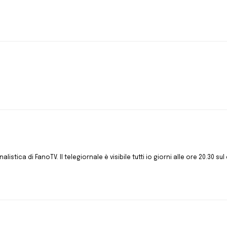
istica di FanoTV. Il telegiornale è visibile tutti io giorni alle ore 20.30 sul 