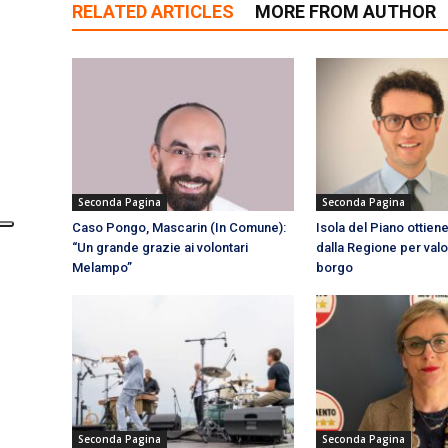
RELATED ARTICLES
MORE FROM AUTHOR
Seconda Pagina
Seconda Pagina
Caso Pongo, Mascarin (In Comune):
Isola del Piano ottien
“Un grande grazie ai volontari
dalla Regione per valo
Melampo”
borgo
Seconda Pagina
Seconda Pagina