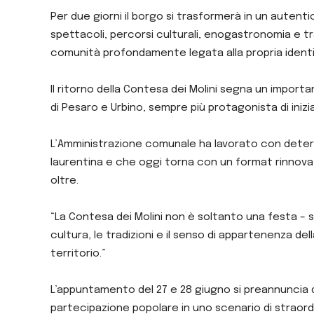
Per due giorni il borgo si trasformerà in un autent
spettacoli, percorsi culturali, enogastronomia e tra
comunità profondamente legata alla propria identi
Il ritorno della Contesa dei Molini segna un import
di Pesaro e Urbino, sempre più protagonista di inizi
L’Amministrazione comunale ha lavorato con determ
laurentina e che oggi torna con un format rinnovato
oltre.
“La Contesa dei Molini non è soltanto una festa – 
cultura, le tradizioni e il senso di appartenenza de
territorio.”
L’appuntamento del 27 e 28 giugno si preannuncia q
partecipazione popolare in uno scenario di straord