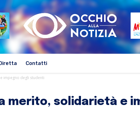
Diretta
Contatti
à e impegno degli studenti
ia merito, solidarietà e 