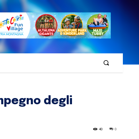
impegno degli
40
0