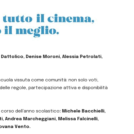
 Dattolico, Denise Moroni, Alessia Petrolati,
scuola vissuta come comunità: non solo voti,
lle regole, partecipazione attiva e disponibilità
el corso dell’anno scolastico
: Michele Bacchielli,
i, Andrea Marcheggiani, Melissa Falcinelli,
Jovana Vento.