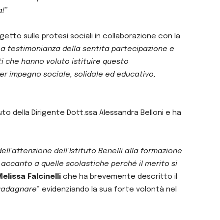
a!”
getto sulle protesi sociali in collaborazione con la
, a testimonianza della sentita partecipazione e
i che hanno voluto istituire questo
 per impegno sociale, solidale ed educativo,
uto della Dirigente Dott.ssa Alessandra Belloni e ha
l’attenzione dell’Istituto Benelli alla formazione
accanto a quelle scolastiche perché il merito si
elissa Falcinelli
che ha brevemente descritto il
guadagnare
” evidenziando la sua forte volontà nel