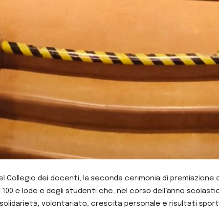
l Collegio dei docenti, la seconda cerimonia di premiazione deg
100 e lode e degli studenti che, nel corso dell’anno scolasti
solidarietà, volontariato, crescita personale e risultati sporti