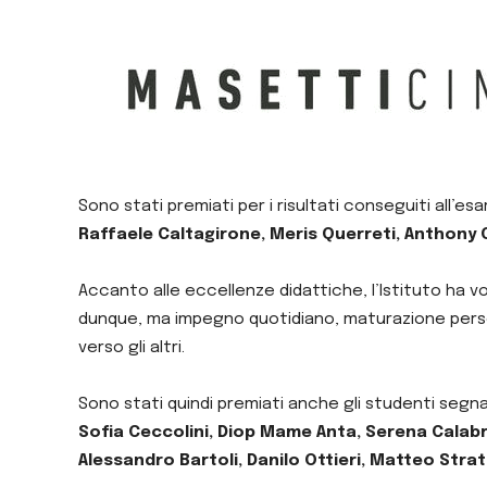
Sono stati premiati per i risultati conseguiti all’es
Raffaele Caltagirone, Meris Querreti, Anthony C
Accanto alle eccellenze didattiche, l’Istituto ha
dunque, ma impegno quotidiano, maturazione persona
verso gli altri.
Sono stati quindi premiati anche gli studenti segnal
Sofia Ceccolini, Diop Mame Anta, Serena Calabres
Alessandro Bartoli, Danilo Ottieri, Matteo Stra