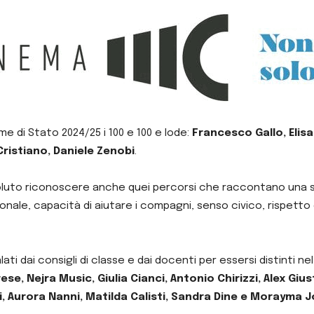
ame di Stato 2024/25 i 100 e 100 e lode:
Francesco Gallo, Elisa
ristiano, Daniele Zenobi
.
 voluto riconoscere anche quei percorsi che raccontano una 
le, capacità di aiutare i compagni, senso civico, rispetto de
ati dai consigli di classe e dai docenti per essersi distinti n
e, Nejra Music, Giulia Cianci, Antonio Chirizzi, Alex Giust
ti, Aurora Nanni, Matilda Calisti, Sandra Dine e Morayma 