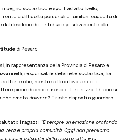
 impegno scolastico e sport ad alto livello,
 fronte a difficoltà personali e familiari, capacità di
 dal desiderio di contribuire positivamente alla
ttitude
di Pesaro.
ni
, in rappresentanza della Provincia di Pesaro e
ovannelli
, responsabile della rete scolastica, ha
Manhattan e che, mentre affrontava uno dei
tere piene di amore, ironia e tenerezza. Il brano si
iò che amate davvero? E siete disposti a guardare
salutato i ragazzi:
“È sempre un’emozione profonda
 una vera e propria comunità. Oggi non premiamo
oi il cuore pulsante della nostra città e la