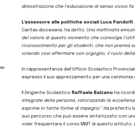
dimostrazione che l’educazione al senso civico fa l
L’assessore alle politiche sociali Luca Pandolfi
Caritas diocesana, ha detto:
Una mattinata emozion
del valore di questo momento che coinvolge l’isti
riconoscimento per gli studenti, che non premia sol
volendo così affermare con orgoglio, il ruolo della
In rappresentanza dell’Ufficio Scolastico Provincial
espresso il suo apprezzamento per una cerimonia c
Il Dirigente Scolastico
Raffaele Balzano
ha ricord
integrale della persona, valorizzando le eccellen
esprime in tante forme di impegno”
. Ha preferito 
suo percorso che può essere sintetizzato con una 
voler frequentare il corso MMT di questo istituto, 