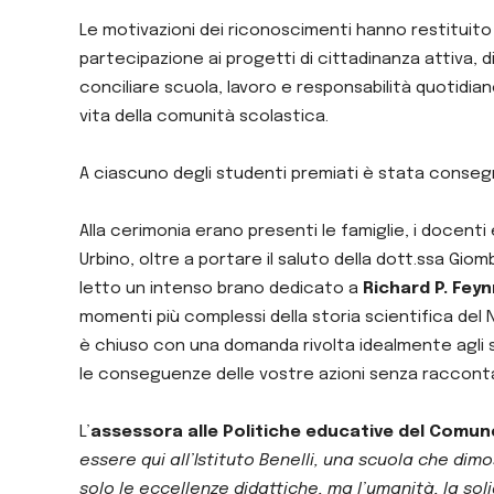
Le motivazioni dei riconoscimenti hanno restituito 
partecipazione ai progetti di cittadinanza attiva, dis
conciliare scuola, lavoro e responsabilità quotidian
vita della comunità scolastica.
A ciascuno degli studenti premiati è stata conse
Alla cerimonia erano presenti le famiglie, i docenti e
Urbino, oltre a portare il saluto della dott.ssa Giom
letto un intenso brano dedicato a
Richard P. Fey
momenti più complessi della storia scientifica del 
è chiuso con una domanda rivolta idealmente agli s
le conseguenze delle vostre azioni senza racconta
L’
assessora alle Politiche educative del Comun
essere qui all’Istituto Benelli, una scuola che di
solo le eccellenze didattiche, ma l’umanità, la soli