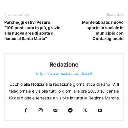
Previous article
Next article
Parcheggi estivi Pesaro:
Montelabbate: nuovo
“100 posti auto in più, grazie
sportello sociale in
alla nuova area di sosta di
municipio con
fianco al Santa Marta”
Confartigianato
Redazione
https://www.occhioallanotizia.it
Occhio alla Notizia è la redazione giornalistica di FanoTV. Il
telegiornale è visibile tutti io giorni alle ore 20.30 sul canale
19 del digitale terrestre e visibile in tutta la Regione Marche.