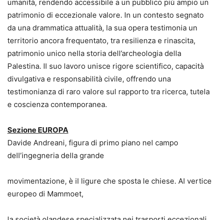
umanità, rendendo accessibile a un pubblico più ampio un
patrimonio di eccezionale valore. In un contesto segnato
da una drammatica attualità, la sua opera testimonia un
territorio ancora frequentato, tra resilienza e rinascita,
patrimonio unico nella storia dell’archeologia della
Palestina. Il suo lavoro unisce rigore scientifico, capacità
divulgativa e responsabilità civile, offrendo una
testimonianza di raro valore sul rapporto tra ricerca, tutela
e coscienza contemporanea.
Sezione EUROPA
Davide Andreani, figura di primo piano nel campo
dell’ingegneria della grande
movimentazione, è il ligure che sposta le chiese. Al vertice
europeo di Mammoet,
la società olandese specializzata nei trasporti eccezionali