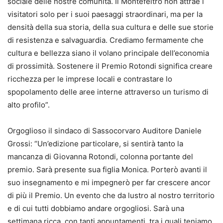
sociale delle nostre comunità. Il Montefeltro non attrae i
visitatori solo per i suoi paesaggi straordinari, ma per la
densità della sua storia, della sua cultura e delle sue storie
di resistenza e salvaguardia. Crediamo fermamente che
cultura e bellezza siano il volano principale dell’economia
di prossimità. Sostenere il Premio Rotondi significa creare
ricchezza per le imprese locali e contrastare lo
spopolamento delle aree interne attraverso un turismo di
alto profilo”.
Orgoglioso il sindaco di Sassocorvaro Auditore Daniele
Grossi: “Un’edizione particolare, si sentirà tanto la
mancanza di Giovanna Rotondi, colonna portante del
premio. Sarà presente sua figlia Monica. Porterò avanti il
suo insegnamento e mi impegnerò per far crescere ancor
di più il Premio. Un evento che da lustro al nostro territorio
e di cui tutti dobbiamo andare orgogliosi. Sarà una
settimana ricca, con tanti appuntamenti, tra i quali teniamo