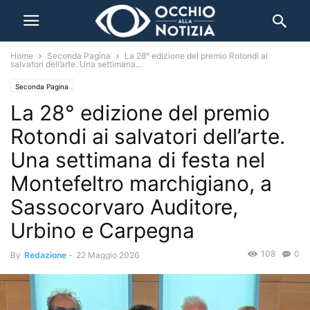
Home
Seconda Pagina
La 28° edizione del premio Rotondi ai
salvatori dell’arte. Una settimana...
Seconda Pagina
La 28° edizione del premio
Rotondi ai salvatori dell’arte.
Una settimana di festa nel
Montefeltro marchigiano, a
Sassocorvaro Auditore,
Urbino e Carpegna
108
0
By
Redazione
-
22 Maggio 2026