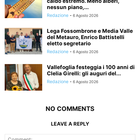
caldo estremo. Meno alberi,
nessun piano,...
Redazione
-
6 Agosto 2026
Lega Fossombrone e Media Valle
del Metauro, Enrico Battistelli
eletto segretario
Redazione
-
6 Agosto 2026
Vallefoglia festeggia i 100 anni di
Clelia Girelli: gli auguri del...
Redazione
-
6 Agosto 2026
NO COMMENTS
LEAVE A REPLY