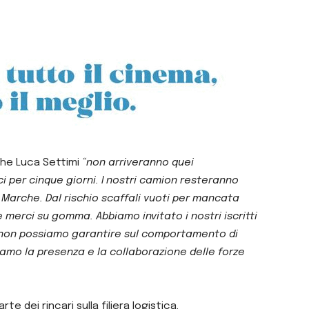
che Luca Settimi
“non arriveranno quei
i per cinque giorni. I nostri camion resteranno
Marche. Dal rischio scaffali vuoti per mancata
 merci su gomma. Abbiamo invitato i nostri iscritti
ma non possiamo garantire sul comportamento di
diamo la presenza e la collaborazione delle forze
dei rincari sulla filiera logistica.