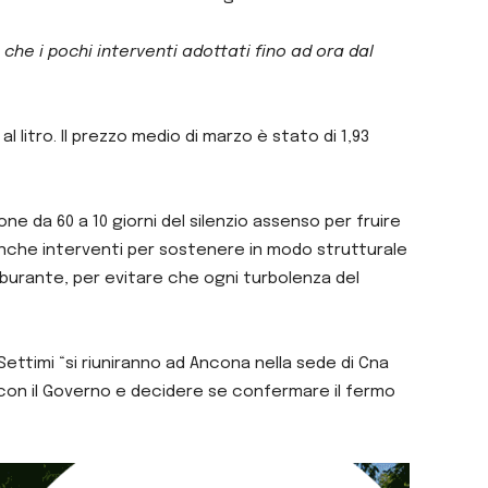
 che i pochi interventi adottati fino ad ora dal
l litro. Il prezzo medio di marzo è stato di 1,93
ne da 60 a 10 giorni del silenzio assenso per fruire
 anche interventi per sostenere in modo strutturale
rburante, per evitare che ogni turbolenza del
Settimi “si riuniranno ad Ancona nella sede di Cna
e con il Governo e decidere se confermare il fermo