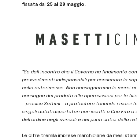
fissata dal
25 al 29 maggio.
“Se dall’incontro che il Governo ha finalmente co
provvedimenti indispensabili per consentire la sop
nelle autorimesse. Non consegneremo le merci ai s
consegna dei prodotti alle ripercussioni per le fi
– precisa Settimi – a protestare tenendo i mezzi 
singoli autotrasportatori non iscritti a Cna Fita o
dell’ordine negli svincoli e nei punti critici della 
Le oltre tremila imprese marchigiane da mesi stanno 