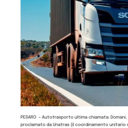
PESARO – Autotrasporto ultima chiamata. Domani, ve
proclamato da Unatras (il coordinamento unitario del