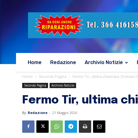
Home
Redazione
Archivio Notizie
Home
Seconda Pagina
Fermo Tir, ultima chiamata. Domani l’
Seconda Pagina
Archivio Notizie
Fermo Tir, ultima ch
By
Redazione
-
21 Maggio 2026