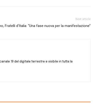
Next article
o, Fratelli d’Italia: “Una fase nuova per la manifestazione”
canale 19 del digitale terrestre e visibile in tutta la