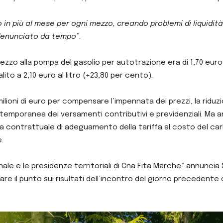
o in più al mese per ogni mezzo, creando problemi di liquidità
enunciato da tempo”.
rezzo alla pompa del gasolio per autotrazione era di 1,70 euro a
alito a 2,10 euro al litro (+23,80 per cento).
lioni di euro per compensare l’impennata dei prezzi, la riduzio
e temporanea dei versamenti contributivi e previdenziali. Ma
ola contrattuale di adeguamento della tariffa al costo del ca
.
nale e le presidenze territoriali di Cna Fita Marche” annuncia 
are il punto sui risultati dell’incontro del giorno precedent