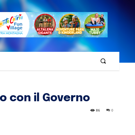
o con il Governo
86
0