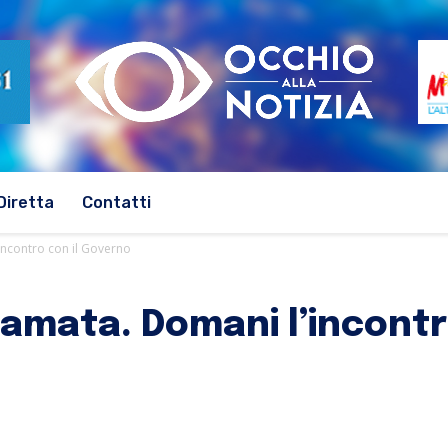
Diretta
Contatti
incontro con il Governo
iamata. Domani l’incontr