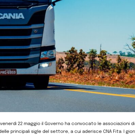
nerdì 22 maggio il Governo ha convocato le associazioni di c
le principali sigle del settore, a cui aderisce CNA Fita. I gio