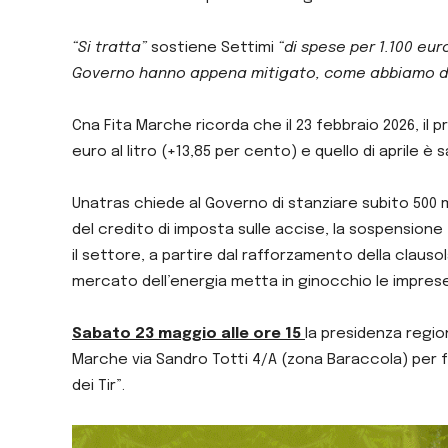
“Si tratta”
sostiene Settimi
“di spese per 1.100 eur
Governo hanno appena mitigato, come abbiamo d
Cna Fita Marche ricorda che il 23 febbraio 2026, il p
euro al litro (+13,85 per cento) e quello di aprile è s
Unatras chiede al Governo di stanziare subito 500 mi
del credito di imposta sulle accise, la sospension
il settore, a partire dal rafforzamento della claus
mercato dell’energia metta in ginocchio le imprese
Sabato 23 maggio alle ore 15
la presidenza regio
Marche via Sandro Totti 4/A (zona Baraccola) per f
dei Tir”.