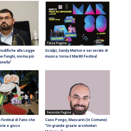
Terza Pagina
modifiche alla Legge
Scialpi, Sandy Marton e sei serate di
dei funghi, norma più
musica: torna il Mar80 Festival
snella”
Seconda Pagina
 festival di Fano che
Caso Pongo, Mascarin (In Comune):
orie e gioco
“Un grande grazie ai volontari