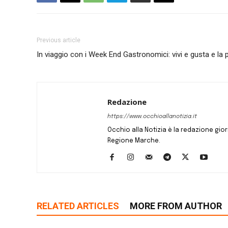
Previous article
In viaggio con i Week End Gastronomici: vivi e gusta e la
Redazione
https://www.occhioallanotizia.it
Occhio alla Notizia è la redazione giornal
Regione Marche.
RELATED ARTICLES
MORE FROM AUTHOR