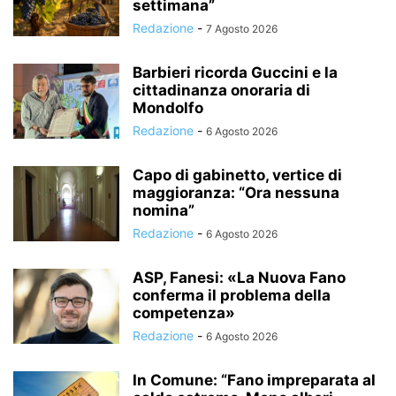
settimana”
Redazione
-
7 Agosto 2026
Barbieri ricorda Guccini e la
cittadinanza onoraria di
Mondolfo
Redazione
-
6 Agosto 2026
Capo di gabinetto, vertice di
maggioranza: “Ora nessuna
nomina”
Redazione
-
6 Agosto 2026
ASP, Fanesi: «La Nuova Fano
conferma il problema della
competenza»
Redazione
-
6 Agosto 2026
In Comune: “Fano impreparata al