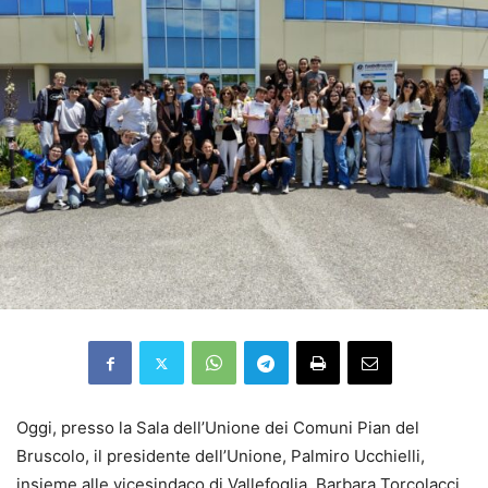
Oggi, presso la Sala dell’Unione dei Comuni Pian del
Bruscolo, il presidente dell’Unione, Palmiro Ucchielli,
insieme alle vicesindaco di Vallefoglia, Barbara Torcolacci,