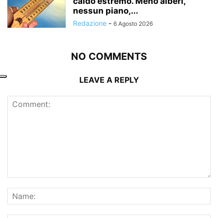
caldo estremo. Meno alberi,
nessun piano,...
Redazione
-
6 Agosto 2026
NO COMMENTS
LEAVE A REPLY