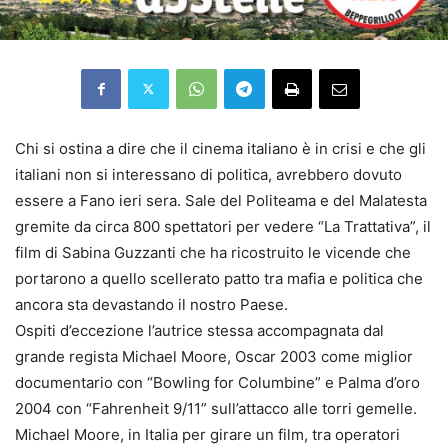
Chi si ostina a dire che il cinema italiano è in crisi e che gli
italiani non si interessano di politica, avrebbero dovuto
essere a Fano ieri sera. Sale del Politeama e del Malatesta
gremite da circa 800 spettatori per vedere “La Trattativa”, il
film di Sabina Guzzanti che ha ricostruito le vicende che
portarono a quello scellerato patto tra mafia e politica che
ancora sta devastando il nostro Paese.
Ospiti d’eccezione l’autrice stessa accompagnata dal
grande regista Michael Moore, Oscar 2003 come miglior
documentario con “Bowling for Columbine” e Palma d’oro
2004 con “Fahrenheit 9/11” sull’attacco alle torri gemelle.
Michael Moore, in Italia per girare un film, tra operatori