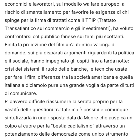
economici e lavoratori, sul modello walfare europeo, a
rischio di smantellamento per favorire le esigenze di chi
spinge per la firma di trattati come il TTIP (Trattato
Transatlantico sul commercio e gli investimenti), ha voluto
confrontarsi col pubblico fanese sui temi più scottanti.
Finita la proiezione del film un’autentica valanga di
domande, sui più disparati argomenti riguardanti la politica
e il sociale, hanno impegnato gli ospiti fino a tarda notte:
crisi dei sistemi, il ruolo delle banche, le tecniche usate
per fare il film, differenze tra la società americana e quella
italiana e diciamolo pure una grande voglia da parte di tutti
di comunicare.
E’ davvero difficile riassumere la serata proprio per la
vastità delle questioni trattate ma è possibile comunque
sintetizzarla in una risposta data da Moore che auspica un
colpo al cuore per la “bestia capitalismo” attraverso un
potenziamento delle democrazie come unico strumento