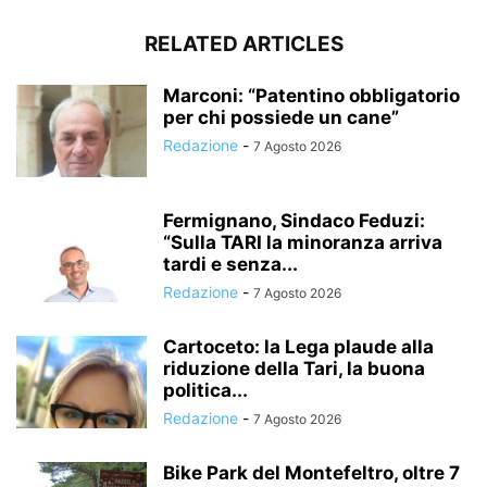
RELATED ARTICLES
Marconi: “Patentino obbligatorio
per chi possiede un cane”
Redazione
-
7 Agosto 2026
Fermignano, Sindaco Feduzi:
“Sulla TARI la minoranza arriva
tardi e senza...
Redazione
-
7 Agosto 2026
Cartoceto: la Lega plaude alla
riduzione della Tari, la buona
politica...
Redazione
-
7 Agosto 2026
Bike Park del Montefeltro, oltre 7