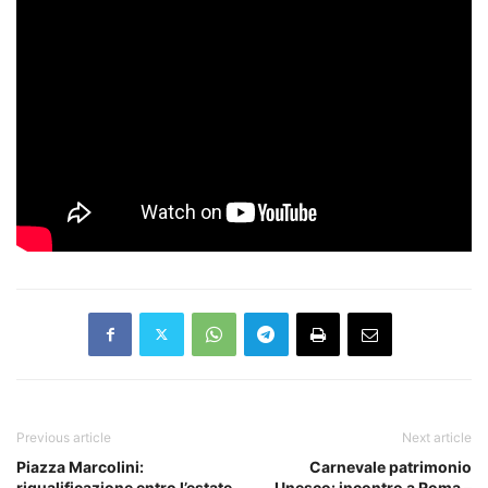
Previous article
Next article
Piazza Marcolini:
Carnevale patrimonio
riqualificazione entro l’estate
Unesco: incontro a Roma –