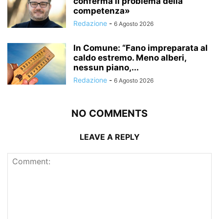
conferma il problema della
competenza»
Redazione
-
6 Agosto 2026
In Comune: “Fano impreparata al
caldo estremo. Meno alberi,
nessun piano,...
Redazione
-
6 Agosto 2026
NO COMMENTS
LEAVE A REPLY