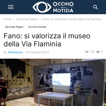
Home
Seconda Pagina
Fano: si valorizza il museo della Via Flaminia
Seconda Pagina
Archivio Notizie
Fano: si valorizza il museo
della Via Flaminia
116
0
By
Redazione
-
14 Gennaio 2023