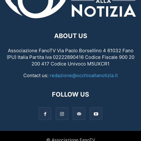
ABOUT US
Associazione FanoTV Via Paolo Borsellino 4 61032 Fano
(PU) Italia Partita Iva 02222890416 Codice Fiscale 900 20
200 417 Codice Univoco M5UXCR1
Contact us:
redazione@occhioallanotizia.it
FOLLOW US
© Associazione FanoTV