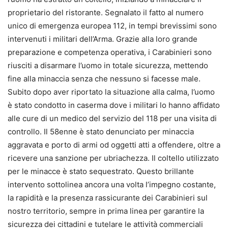
proprietario del ristorante. Segnalato il fatto al numero
unico di emergenza europea 112, in tempi brevissimi sono
intervenuti i militari dell’Arma. Grazie alla loro grande
preparazione e competenza operativa, i Carabinieri sono
riusciti a disarmare l’uomo in totale sicurezza, mettendo
fine alla minaccia senza che nessuno si facesse male.
Subito dopo aver riportato la situazione alla calma, l’uomo
è stato condotto in caserma dove i militari lo hanno affidato
alle cure di un medico del servizio del 118 per una visita di
controllo. Il 58enne è stato denunciato per minaccia
aggravata e porto di armi od oggetti atti a offendere, oltre a
ricevere una sanzione per ubriachezza. Il coltello utilizzato
per le minacce è stato sequestrato. Questo brillante
intervento sottolinea ancora una volta l’impegno costante,
la rapidità e la presenza rassicurante dei Carabinieri sul
nostro territorio, sempre in prima linea per garantire la
sicurezza dei cittadini e tutelare le attività commerciali