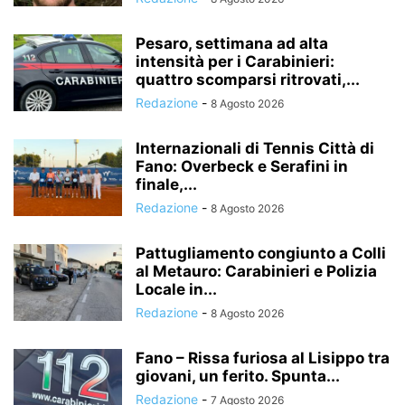
Pesaro, settimana ad alta
intensità per i Carabinieri:
quattro scomparsi ritrovati,...
Redazione
-
8 Agosto 2026
Internazionali di Tennis Città di
Fano: Overbeck e Serafini in
finale,...
Redazione
-
8 Agosto 2026
Pattugliamento congiunto a Colli
al Metauro: Carabinieri e Polizia
Locale in...
Redazione
-
8 Agosto 2026
Fano – Rissa furiosa al Lisippo tra
giovani, un ferito. Spunta...
Redazione
-
7 Agosto 2026