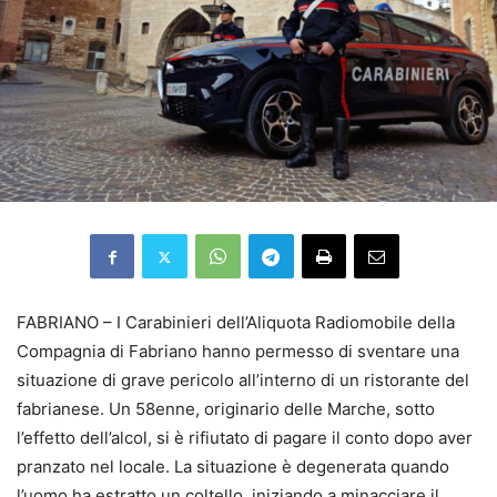
FABRIANO – I Carabinieri dell’Aliquota Radiomobile della
Compagnia di Fabriano hanno permesso di sventare una
situazione di grave pericolo all’interno di un ristorante del
fabrianese. Un 58enne, originario delle Marche, sotto
l’effetto dell’alcol, si è rifiutato di pagare il conto dopo aver
pranzato nel locale. La situazione è degenerata quando
l’uomo ha estratto un coltello, iniziando a minacciare il