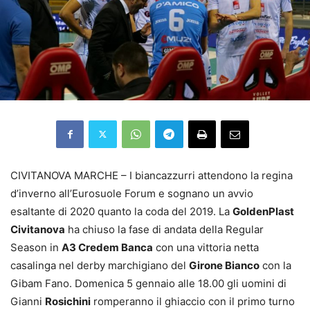
CIVITANOVA MARCHE – I biancazzurri attendono la regina
d’inverno all’Eurosuole Forum e sognano un avvio
esaltante di 2020 quanto la coda del 2019. La
GoldenPlast
Civitanova
ha chiuso la fase di andata della Regular
Season in
A3 Credem Banca
con una vittoria netta
casalinga nel derby marchigiano del
Girone Bianco
con la
Gibam Fano. Domenica 5 gennaio alle 18.00 gli uomini di
Gianni
Rosichini
romperanno il ghiaccio con il primo turno