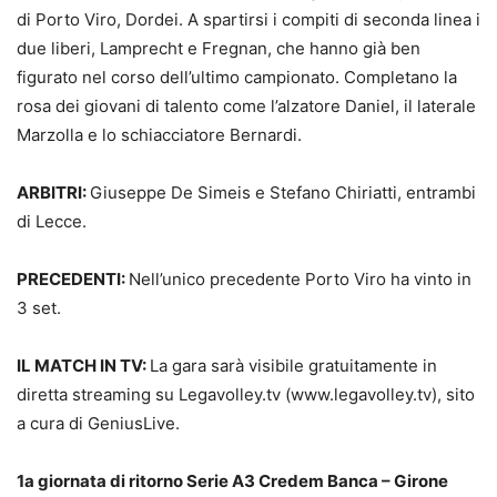
di Porto Viro, Dordei. A spartirsi i compiti di seconda linea i
due liberi, Lamprecht e Fregnan, che hanno già ben
figurato nel corso dell’ultimo campionato. Completano la
rosa dei giovani di talento come l’alzatore Daniel, il laterale
Marzolla e lo schiacciatore Bernardi.
ARBITRI:
Giuseppe De Simeis e Stefano Chiriatti, entrambi
di Lecce.
PRECEDENTI:
Nell’unico precedente Porto Viro ha vinto in
3 set.
IL MATCH IN TV:
La gara sarà visibile gratuitamente in
diretta streaming su Legavolley.tv (www.legavolley.tv), sito
a cura di GeniusLive.
1a giornata di ritorno Serie A3 Credem Banca – Girone