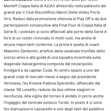
Monte
®
Coppa Italia di A2/A3 all’esordio nella pallavolo dei
grandi per il Club Biscottificio Marini Delta Volley Porto
Viro. Reduci dalla promozione ottenuta ai Play Off e da due
partecipazioni consecutive alla Final Four di Coppa Italia di
Serie B, i polesani si sono affacciati alle porte della Serie A
forti di un roster rinnovato in molti ruoli, ma anche di
alcune importanti conferme. La prima è quella di coach
Massimo Zambonin, artefice della cavalcata trionfale dello
scorso anno e alla guida di una squadra incentrata sulla
diagonale italoargentina composta dal neoacquisto
Kindgard e da capitan Cuda. Al centro spazio a uno dei
grandi colpi di mercato messi a segno dal presidente
Veronese, l’ex Kioene Padova Sperandio, affiancato dal
classe ‘96 Luisetto, reduce da due ottime stagioni in
nerofucsia. Alla vigilia del torneo è andato in porto anche
l’ingaggio del centrale polacco Turski. In posto 4 ci sono
l’ex biancazzurro Lazzaretto e uno degli idoli del pubblico