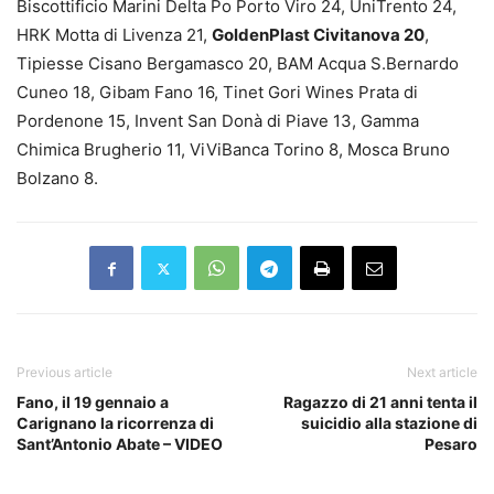
Biscottificio Marini Delta Po Porto Viro 24, UniTrento 24,
HRK Motta di Livenza 21,
GoldenPlast Civitanova 20
,
Tipiesse Cisano Bergamasco 20, BAM Acqua S.Bernardo
Cuneo 18, Gibam Fano 16, Tinet Gori Wines Prata di
Pordenone 15, Invent San Donà di Piave 13, Gamma
Chimica Brugherio 11, ViViBanca Torino 8, Mosca Bruno
Bolzano 8.
Previous article
Next article
Fano, il 19 gennaio a
Ragazzo di 21 anni tenta il
Carignano la ricorrenza di
suicidio alla stazione di
Sant’Antonio Abate – VIDEO
Pesaro