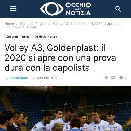
Home
Seconda Pagina
Volley A3, Goldenplast: il 2020 si apre con
una prova dura con...
Seconda Pagina
Archivio Notizie
Volley A3, Goldenplast: il
2020 si apre con una prova
dura con la capolista
520
0
By
Redazione
-
3 Gennaio 2020