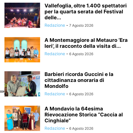
Vallefoglia, oltre 1.400 spettatori
per la quarta serata del Festival
delle...
Redazione
-
7 Agosto 2026
A Montemaggiore al Metauro ‘Era
Ieri’, il racconto della visita di...
Redazione
-
6 Agosto 2026
Barbieri ricorda Guccini e la
cittadinanza onoraria di
Mondolfo
Redazione
-
6 Agosto 2026
A Mondavio la 64esima
Rievocazione Storica “Caccia al
Cinghiale”
Redazione
-
6 Agosto 2026