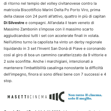
di ritorno nel tempio del volley civitanovese contro la
matricola Biscottificio Marini Delta Po Porto Viro, prima
della classe con 24 punti all’attivo, quattro in più di capitan
Di Silvestre
e compagni. All’andata il team veneto di
Massimo Zambonin s’impose con il massimo scarto
aggiudicandosi tutti i set con accelerate finali in volata.
Nell’ultimo turno la capolista ha vinto un derby regionale
liquidando in 3 set l’Invent San Donà di Piave e coronando
così al giro di boa un cammino caratterizzato da 9 vittorie e
2 sole sconfitte. Anche i marchigiani, intenzionati a
mantenere l’imbattibilità casalinga nonostante la difficiltà
dell’impegno, finora si sono difesi bene con 7 successi e 4
stop.