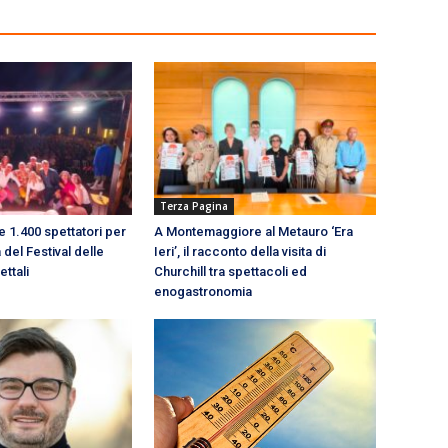
Terza Pagina
re 1.400 spettatori per
A Montemaggiore al Metauro ‘Era
 del Festival delle
Ieri’, il racconto della visita di
ttali
Churchill tra spettacoli ed
enogastronomia