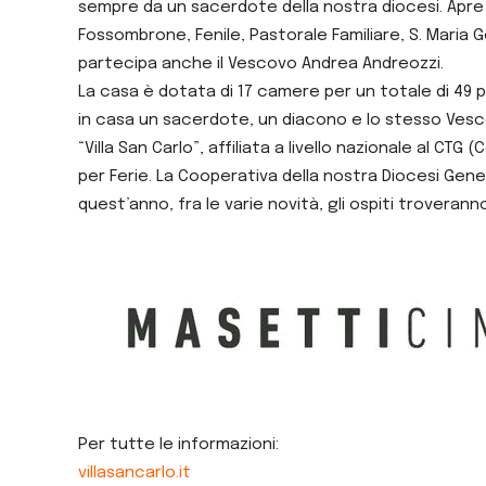
sempre da un sacerdote della nostra diocesi. Apre i
Fossombrone, Fenile, Pastorale Familiare, S. Maria 
partecipa anche il Vescovo Andrea Andreozzi.
La casa è dotata di 17 camere per un totale di 49 po
in casa un sacerdote, un diacono e lo stesso Vescov
“Villa San Carlo”, affiliata a livello nazionale al CT
per Ferie. La Cooperativa della nostra Diocesi GenerA
quest’anno, fra le varie novità, gli ospiti troverann
Per tutte le informazioni:
villasancarlo.it