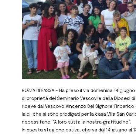
POZZA DI FASSA – Ha preso il via domenica 14 giugno l
di proprietà del Seminario Vescovile della Diocesi d
riceve dal Vescovo Vincenzo Del Signore l’incaric
laici, che si sono prodigati per la casa Villa San Car
necessitano. “A loro tutta la nostra gratitudine”.
In questa stagione estiva, che va dal 14 giugno al 1