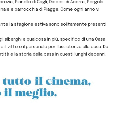
ia, Pianello di Cagli, Diocesi di Acerra, Pergola,
onale e parrocchia di Piagge. Come ogni anno vi
Durante la stagione estiva sono solitamente presenti
gli alberghi e qualcosa in più, specifico di una Casa
il vitto e il personale per l’assistenza alla casa. Da
tità e la storia della casa in questi lunghi decenni.