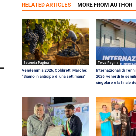
RELATED ARTICLES
MORE FROM AUTHOR
Seconda Pagina
Terza Pagina
Vendemmia 2026, Coldiretti Marche:
Internazionali di Tenni
“Siamo in anticipo di una settimana”
2026: venerdì le semifi
singolare e la finale d