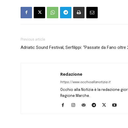
Previous article
Adriatic Sound Festival, Serfilippi: “Passate da Fano oltr
Redazione
https://www.occhioallanotizia.it
Occhio alla Notizia è la redazione giornal
Regione Marche.