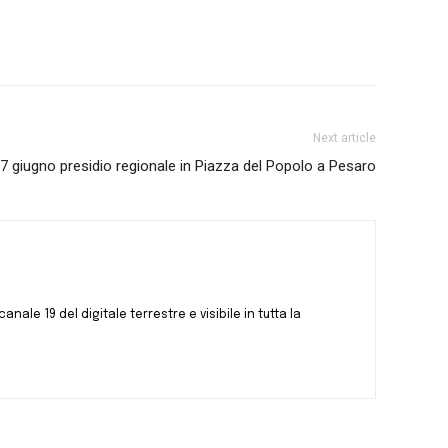
Next article
17 giugno presidio regionale in Piazza del Popolo a Pesaro
canale 19 del digitale terrestre e visibile in tutta la