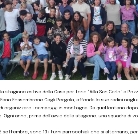
a stagione estiva della Casa per ferie “Villa San Carlo” a Pozza
i Fano Fossombrone Cagli Pergola, affonda le sue radici negli a
o di organizzare i campeggi in montagna. Da quel lontano dop
lo. Ogni anno, prima dell’avvio della stagione, una squadra di v
3 settembre, sono 13 i turni parrocchiali che si alternano, pe