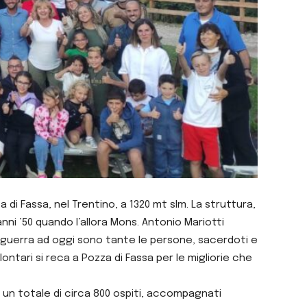
 di Fassa, nel Trentino, a 1320 mt slm. La struttura,
nni ’50 quando l’allora Mons. Antonio Mariotti
oguerra ad oggi sono tante le persone, sacerdoti e
olontari si reca a Pozza di Fassa per le migliorie che
r un totale di circa 800 ospiti, accompagnati