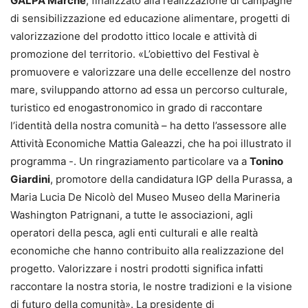
GALPA Marche
, finalizzato alla realizzazione di campagne
di sensibilizzazione ed educazione alimentare, progetti di
valorizzazione del prodotto ittico locale e attività di
promozione del territorio. «L’obiettivo del Festival è
promuovere e valorizzare una delle eccellenze del nostro
mare, sviluppando attorno ad essa un percorso culturale,
turistico ed enogastronomico in grado di raccontare
l’identità della nostra comunità – ha detto l’assessore alle
Attività Economiche Mattia Galeazzi, che ha poi illustrato il
programma -. Un ringraziamento particolare va a
Tonino
Giardini
, promotore della candidatura IGP della Purassa, a
Maria Lucia De Nicolò del Museo Museo della Marineria
Washington Patrignani, a tutte le associazioni, agli
operatori della pesca, agli enti culturali e alle realtà
economiche che hanno contribuito alla realizzazione del
progetto. Valorizzare i nostri prodotti significa infatti
raccontare la nostra storia, le nostre tradizioni e la visione
di futuro della comunità». La presidente di