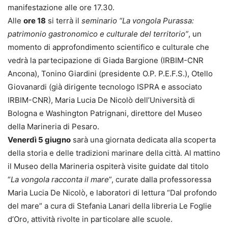
manifestazione alle ore 17.30.
Alle
ore 18
si terrà il
seminario “La vongola Purassa:
patrimonio gastronomico e culturale del territorio”
, un
momento di approfondimento scientifico e culturale che
vedrà la partecipazione di Giada Bargione (IRBIM-CNR
Ancona), Tonino Giardini (presidente O.P. P.E.F.S.), Otello
Giovanardi (già dirigente tecnologo ISPRA e associato
IRBIM-CNR), Maria Lucia De Nicolò dell’Università di
Bologna e Washington Patrignani, direttore del Museo
della Marineria di Pesaro.
Venerdì 5 giugno
sarà una giornata dedicata alla scoperta
della storia e delle tradizioni marinare della città. Al mattino
il Museo della Marineria ospiterà visite guidate dal titolo
“
La vongola racconta il mare
”, curate dalla professoressa
Maria Lucia De Nicolò, e laboratori di lettura “Dal profondo
del mare” a cura di Stefania Lanari della libreria Le Foglie
d’Oro, attività rivolte in particolare alle scuole.