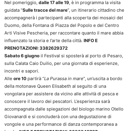
Nel pomeriggio,
dalle 17 alle 19
, è in programma la visita
guidata “
Sulle tracce del mare
”, un itinerario cittadino che
accompagnerà i partecipanti alla scoperta dei mosaici del
Duomo, della Fontana di Piazza del Popolo e del Centro
Arti Visive Pescheria, per raccontare quanto il mare abbia
influenzato la storia e l’arte della città.
INFO E
PRENOTAZIONI: 3382629372
Sabato 6 giugno
il Festival si sposterà al porto di Pesaro,
sulla Calata Caio Duilio, per una giornata di esperienze,
incontri e sapori.
Alle
ore 10
partirà “
La Purassa in mare
”, un’uscita a bordo
della motonave Queen Elisabeth al seguito di una
vongolara per assistere da vicino alle attività di pesca e
conoscere il lavoro dei pescatori. L’esperienza sarà
accompagnata dalle spiegazioni del biologo marino Otello
Giovanardi e si concluderà con una degustazione di
vongole e una performance di danza contemporanea a