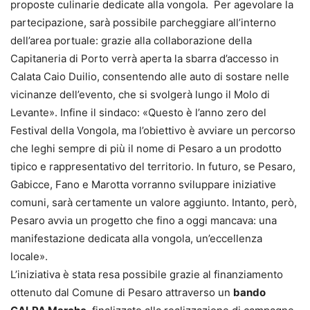
proposte culinarie dedicate alla vongola. Per agevolare la
partecipazione, sarà possibile parcheggiare all’interno
dell’area portuale: grazie alla collaborazione della
Capitaneria di Porto verrà aperta la sbarra d’accesso in
Calata Caio Duilio, consentendo alle auto di sostare nelle
vicinanze dell’evento, che si svolgerà lungo il Molo di
Levante». Infine il sindaco: «Questo è l’anno zero del
Festival della Vongola, ma l’obiettivo è avviare un percorso
che leghi sempre di più il nome di Pesaro a un prodotto
tipico e rappresentativo del territorio. In futuro, se Pesaro,
Gabicce, Fano e Marotta vorranno sviluppare iniziative
comuni, sarà certamente un valore aggiunto. Intanto, però,
Pesaro avvia un progetto che fino a oggi mancava: una
manifestazione dedicata alla vongola, un’eccellenza
locale».
L’iniziativa è stata resa possibile grazie al finanziamento
ottenuto dal Comune di Pesaro attraverso un
bando