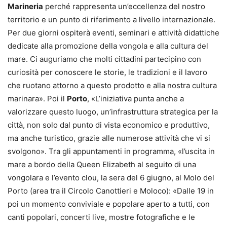
Marineria
perché rappresenta un’eccellenza del nostro
territorio e un punto di riferimento a livello internazionale.
Per due giorni ospiterà eventi, seminari e attività didattiche
dedicate alla promozione della vongola e alla cultura del
mare. Ci auguriamo che molti cittadini partecipino con
curiosità per conoscere le storie, le tradizioni e il lavoro
che ruotano attorno a questo prodotto e alla nostra cultura
marinara». Poi il
Porto
, «L’iniziativa punta anche a
valorizzare questo luogo, un’infrastruttura strategica per la
città, non solo dal punto di vista economico e produttivo,
ma anche turistico, grazie alle numerose attività che vi si
svolgono». Tra gli appuntamenti in programma, «l’uscita in
mare a bordo della Queen Elizabeth al seguito di una
vongolara e l’evento clou, la sera del 6 giugno, al Molo del
Porto (area tra il Circolo Canottieri e Moloco): «Dalle 19 in
poi un momento conviviale e popolare aperto a tutti, con
canti popolari, concerti live, mostre fotografiche e le