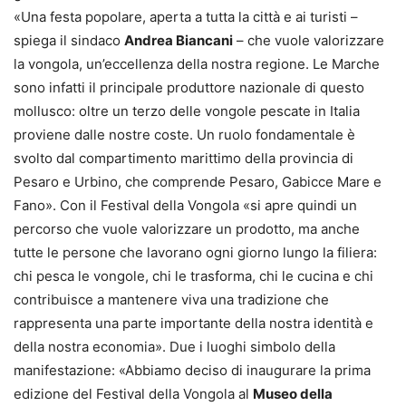
«Una festa popolare, aperta a tutta la città e ai turisti –
spiega il sindaco
Andrea Biancani
– che vuole valorizzare
la vongola, un’eccellenza della nostra regione. Le Marche
sono infatti il principale produttore nazionale di questo
mollusco: oltre un terzo delle vongole pescate in Italia
proviene dalle nostre coste. Un ruolo fondamentale è
svolto dal compartimento marittimo della provincia di
Pesaro e Urbino, che comprende Pesaro, Gabicce Mare e
Fano». Con il Festival della Vongola «si apre quindi un
percorso che vuole valorizzare un prodotto, ma anche
tutte le persone che lavorano ogni giorno lungo la filiera:
chi pesca le vongole, chi le trasforma, chi le cucina e chi
contribuisce a mantenere viva una tradizione che
rappresenta una parte importante della nostra identità e
della nostra economia». Due i luoghi simbolo della
manifestazione: «Abbiamo deciso di inaugurare la prima
edizione del Festival della Vongola al
Museo della