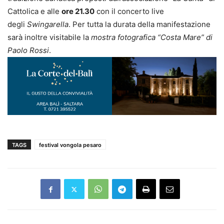
Cattolica e alle
ore 21.30
con il concerto live
degli
Swingarella
. Per tutta la durata della manifestazione
sarà inoltre visitabile la
mostra fotografica “Costa Mare” di
Paolo Rossi
.
TAGS
festival vongola pesaro