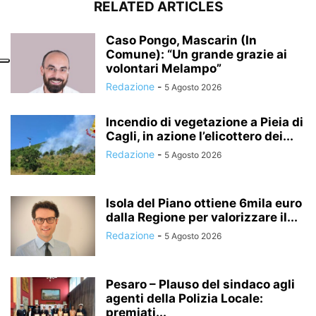
RELATED ARTICLES
Caso Pongo, Mascarin (In
Comune): “Un grande grazie ai
volontari Melampo”
Redazione
-
5 Agosto 2026
Incendio di vegetazione a Pieia di
Cagli, in azione l’elicottero dei...
Redazione
-
5 Agosto 2026
Isola del Piano ottiene 6mila euro
dalla Regione per valorizzare il...
Redazione
-
5 Agosto 2026
Pesaro – Plauso del sindaco agli
agenti della Polizia Locale:
premiati...