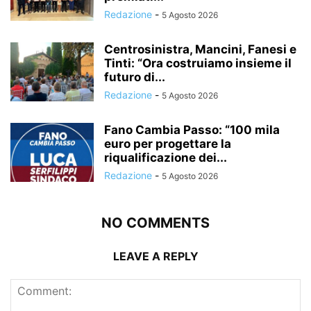
Redazione
-
5 Agosto 2026
Centrosinistra, Mancini, Fanesi e
Tinti: “Ora costruiamo insieme il
futuro di...
Redazione
-
5 Agosto 2026
Fano Cambia Passo: “100 mila
euro per progettare la
riqualificazione dei...
Redazione
-
5 Agosto 2026
NO COMMENTS
LEAVE A REPLY