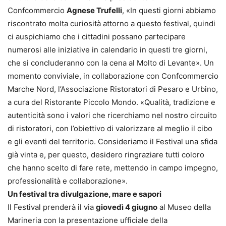
Confcommercio
Agnese Trufelli
, «In questi giorni abbiamo
riscontrato molta curiosità attorno a questo festival, quindi
ci auspichiamo che i cittadini possano partecipare
numerosi alle iniziative in calendario in questi tre giorni,
che si concluderanno con la cena al Molto di Levante». Un
momento conviviale, in collaborazione con Confcommercio
Marche Nord, l’Associazione Ristoratori di Pesaro e Urbino,
a cura del Ristorante Piccolo Mondo. «Qualità, tradizione e
autenticità sono i valori che ricerchiamo nel nostro circuito
di ristoratori, con l’obiettivo di valorizzare al meglio il cibo
e gli eventi del territorio. Consideriamo il Festival una sfida
già vinta e, per questo, desidero ringraziare tutti coloro
che hanno scelto di fare rete, mettendo in campo impegno,
professionalità e collaborazione».
Un festival tra divulgazione, mare e sapori
Il Festival prenderà il via
giovedì 4 giugno
al Museo della
Marineria con la presentazione ufficiale della