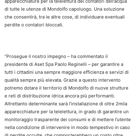
apparecchiature per la telelettura dei contatori dell’acqua
di tutte le utenze di Mondolfo capoluogo. Una soluzione
che consentirà, tra le altre cose, di individuare eventuali
perdite o contatori bloccati.
“Prosegue il nostro impegno – ha commentato il
presidente di Aset Spa Paolo Reginelli – per garantire a
tutti i cittadini una sempre maggiore efficienza e servizi di
qualità sempre più elevata. Grazie a questo intervento
potremo dotare il territorio di Mondolfo di nuove strutture
e reti di distribuzione idrica ancora più performanti.
Altrettanto determinante sarà l’installazione di oltre 2mila
apparecchiature per la telelettura, in grado di garantire un
monitoraggio trasparente dei consumi e di mettere l’utente
nella condizione di intervenire in modo tempestivo in caso
di perdite occulte, che comporterebbero un costo oltre