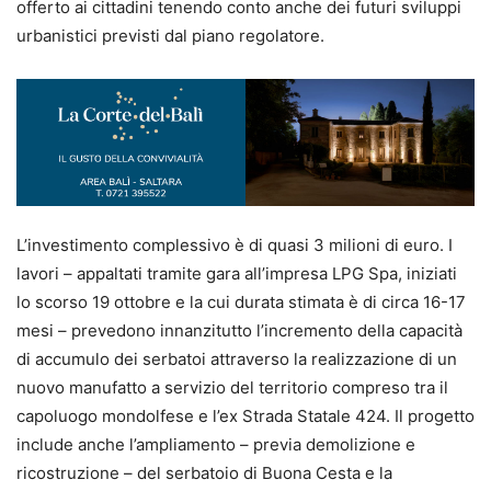
offerto ai cittadini tenendo conto anche dei futuri sviluppi
urbanistici previsti dal piano regolatore.
L’investimento complessivo è di quasi 3 milioni di euro. I
lavori – appaltati tramite gara all’impresa LPG Spa, iniziati
lo scorso 19 ottobre e la cui durata stimata è di circa 16-17
mesi – prevedono innanzitutto l’incremento della capacità
di accumulo dei serbatoi attraverso la realizzazione di un
nuovo manufatto a servizio del territorio compreso tra il
capoluogo mondolfese e l’ex Strada Statale 424. Il progetto
include anche l’ampliamento – previa demolizione e
ricostruzione – del serbatoio di Buona Cesta e la