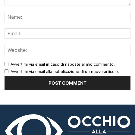
Avvertimi via email in caso di risposte al mio commento.
Avvertimi via email alla pubblicazione di un nuovo articolo.