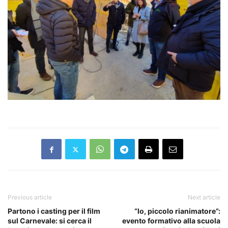
Previous article
Next article
Partono i casting per il film
“Io, piccolo rianimatore”:
sul Carnevale: si cerca il
evento formativo alla scuola