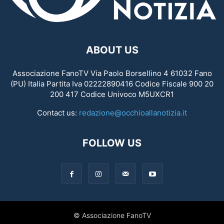
ABOUT US
Associazione FanoTV Via Paolo Borsellino 4 61032 Fano
(PU) Italia Partita Iva 02222890416 Codice Fiscale 900 20
200 417 Codice Univoco M5UXCR1
Contact us:
redazione@occhioallanotizia.it
FOLLOW US
© Associazione FanoTV