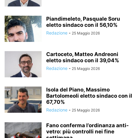
Piandimeleto, Pasquale Soru
eletto sindaco con il 56,10%
Redazione
-
25 Maggio 2026
Cartoceto, Matteo Andreoni
eletto sindaco con il 39,04%
Redazione
-
25 Maggio 2026
Isola del Piano, Massimo
Bartolomeoli eletto sindaco con il
67,70%
Redazione
-
25 Maggio 2026
Fano conferma l’ordinanza anti-
vetro: più controlli nei fine
settimana