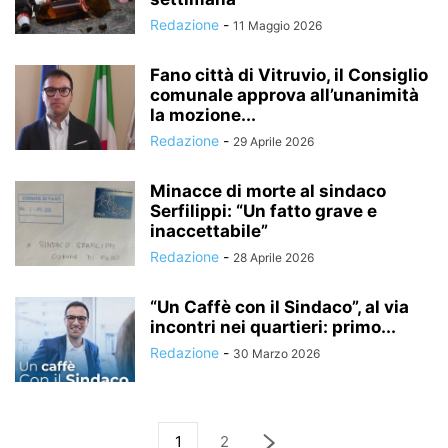
Redazione
-
11 Maggio 2026
Fano città di Vitruvio, il Consiglio
comunale approva all’unanimità
la mozione...
Redazione
-
29 Aprile 2026
Minacce di morte al sindaco
Serfilippi: “Un fatto grave e
inaccettabile”
Redazione
-
28 Aprile 2026
“Un Caffè con il Sindaco”, al via
incontri nei quartieri: primo...
Redazione
-
30 Marzo 2026
1
2