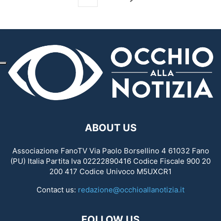
ABOUT US
Associazione FanoTV Via Paolo Borsellino 4 61032 Fano
(PU) Italia Partita Iva 02222890416 Codice Fiscale 900 20
200 417 Codice Univoco M5UXCR1
Contact us:
redazione@occhioallanotizia.it
FOLLOW US