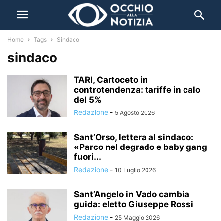
Home
Tags
Sindaco
sindaco
TARI, Cartoceto in
controtendenza: tariffe in calo
del 5%
Redazione
-
5 Agosto 2026
Sant’Orso, lettera al sindaco:
«Parco nel degrado e baby gang
fuori...
Redazione
-
10 Luglio 2026
Sant’Angelo in Vado cambia
guida: eletto Giuseppe Rossi
Redazione
-
25 Maggio 2026