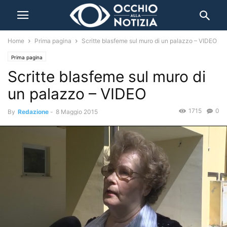
Home
Prima pagina
Scritte blasfeme sul muro di un palazzo – VIDEO
Prima pagina
Scritte blasfeme sul muro di
un palazzo – VIDEO
1715
0
By
Redazione
-
8 Maggio 2015