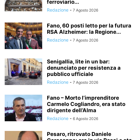
ferroviario...
Redazione
-
7 Agosto 2026
Fano, 60 posti letto per la futura
RSA Alzheimer: la Regione...
Redazione
-
7 Agosto 2026
Senigallia, lite in un bar:
denunciato per resistenza a
pubblico ufficiale
Redazione
-
7 Agosto 2026
Fano – Morto l’imprenditore
Carmelo Cogliandro, era stato
dirigente dell’Alma
Redazione
-
6 Agosto 2026
Pesaro, ritrovato Daniele