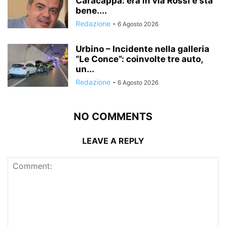
Caracappa: era in via Rossi e sta
bene....
Redazione
-
6 Agosto 2026
Urbino – Incidente nella galleria
“Le Conce”: coinvolte tre auto,
un...
Redazione
-
6 Agosto 2026
NO COMMENTS
LEAVE A REPLY