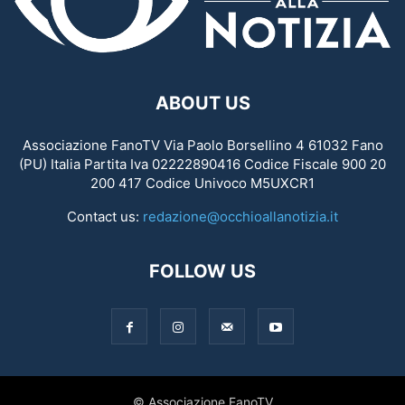
ABOUT US
Associazione FanoTV Via Paolo Borsellino 4 61032 Fano
(PU) Italia Partita Iva 02222890416 Codice Fiscale 900 20
200 417 Codice Univoco M5UXCR1
Contact us:
redazione@occhioallanotizia.it
FOLLOW US
© Associazione FanoTV