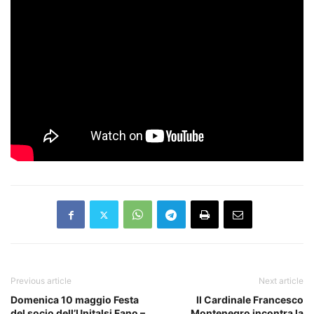
Previous article
Next article
Domenica 10 maggio Festa
Il Cardinale Francesco
del socio dell’Unitalsi Fano –
Montenegro incontra la