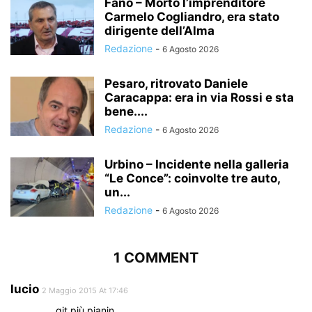
Fano – Morto l’imprenditore
Carmelo Cogliandro, era stato
dirigente dell’Alma
Redazione
-
6 Agosto 2026
Pesaro, ritrovato Daniele
Caracappa: era in via Rossi e sta
bene....
Redazione
-
6 Agosto 2026
Urbino – Incidente nella galleria
“Le Conce”: coinvolte tre auto,
un...
Redazione
-
6 Agosto 2026
1 COMMENT
lucio
2 Maggio 2015 At 17:46
git più pianin………