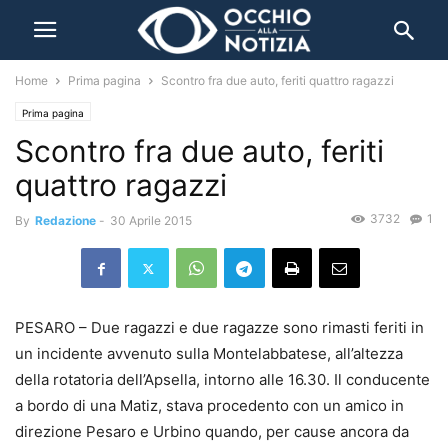
Home
Prima pagina
Scontro fra due auto, feriti quattro ragazzi
Prima pagina
Scontro fra due auto, feriti
quattro ragazzi
3732
1
By
Redazione
-
30 Aprile 2015
PESARO – Due ragazzi e due ragazze sono rimasti feriti in
un incidente avvenuto sulla Montelabbatese, all’altezza
della rotatoria dell’Apsella, intorno alle 16.30. Il conducente
a bordo di una Matiz, stava procedento con un amico in
direzione Pesaro e Urbino quando, per cause ancora da