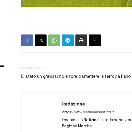
Previous article
E’ stato un gravissimo errore dismettere la ferrovia Fano
Redazione
https://www.occhioallanotizia.it
Occhio alla Notizia è la redazione giornal
Regione Marche.