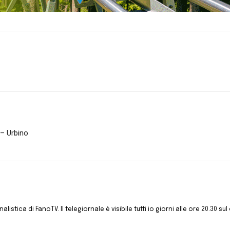
 – Urbino
istica di FanoTV. Il telegiornale è visibile tutti io giorni alle ore 20.30 sul 