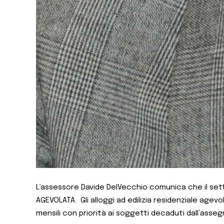
L’assessore Davide DelVecchio comunica che il settor
AGEVOLATA.
Gli alloggi ad edilizia residenziale ag
mensili con priorità ai soggetti decaduti dall’assegn