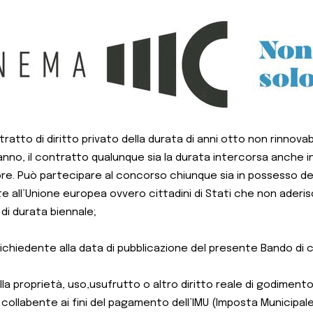
ratto di diritto privato della durata di anni otto non rinnova
o anno, il contratto qualunque sia la durata intercorsa anche i
ore.
Può partecipare al concorso chiunque sia in possesso dei 
e all’Unione europea ovvero cittadini di Stati che non aderisc
di durata biennale;
 richiedente alla data di pubblicazione del
presente Bando di 
 della proprietà, uso,usufrutto o altro diritto reale di godimen
 collabente ai fini del pagamento dell’IMU (Imposta Municipale