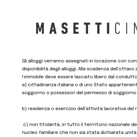
Gli alloggi verranno assegnati in locazione con cont
disponibilità degli alloggi. Alla scadenza dell’ottav
l’immobile deve essere lasciato libero dal condutt
a) cittadinanza italiana o di uno Stato appartenent
soggiorno o possessori del permesso di soggiorno 
b) residenza o esercizio dell’attività lavorativa del
c) non titolarità, in tutto il terrritorio nazionale
nucleo familiare che non sia stata dichiarata unità