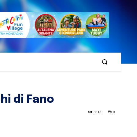
hi di Fano
3312
0