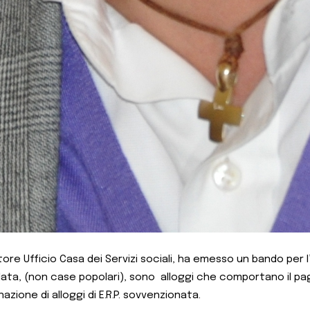
e Ufficio Casa dei Servizi sociali, ha emesso un bando per l’a
evolata, (non case popolari), sono alloggi che comportano il 
azione di alloggi di E.R.P. sovvenzionata.