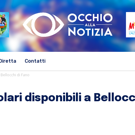
Diretta
Contatti
 Bellocchi di Fano
ari disponibili a Bellocc