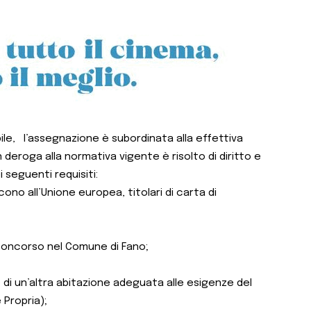
bile, l’assegnazione è subordinata alla effettiva
n deroga alla normativa vigente è risolto di diritto e
seguenti requisiti:
ono all’Unione europea, titolari di carta di
concorso nel Comune di Fano;
to di un’altra abitazione adeguata alle esigenze del
 Propria);