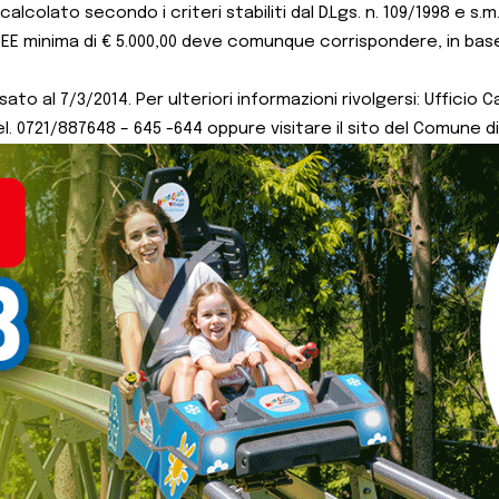
calcolato secondo i criteri stabiliti dal D.Lgs. n. 109/1998 e s.m
’ISEE minima di € 5.000,00 deve comunque corrispondere, in base 
to al 7/3/2014. Per ulteriori informazioni rivolgersi: Ufficio 
el. 0721/887648 – 645 -644 oppure visitare il sito del Comune 