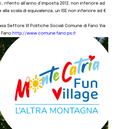
.i., riferito all’anno d’imposta 2012, non inferiore ad
alla scala di equivalenza, un ISE non inferiore ad €
Casa Settore VI Politiche Sociali Comune di Fano Via
di Fano
http://www.comune.fano.ps.it