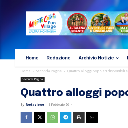
Home
Redazione
Archivio Notizie
Home
Seconda Pagina
Quattro alloggi popolari disponibili a
Seconda Pagina
Quattro alloggi popol
By
Redazione
-
6 Febbraio 2014