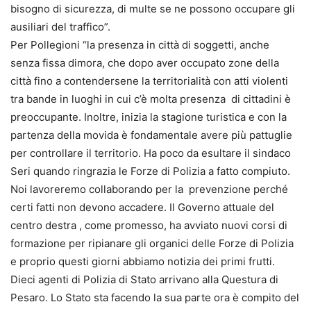
bisogno di sicurezza, di multe se ne possono occupare gli
ausiliari del traffico”.
Per Pollegioni “la presenza in città di soggetti, anche
senza fissa dimora, che dopo aver occupato zone della
città fino a contendersene la territorialità con atti violenti
tra bande in luoghi in cui c’è molta presenza di cittadini è
preoccupante. Inoltre, inizia la stagione turistica e con la
partenza della movida è fondamentale avere più pattuglie
per controllare il territorio. Ha poco da esultare il sindaco
Seri quando ringrazia le Forze di Polizia a fatto compiuto.
Noi lavoreremo collaborando per la prevenzione perché
certi fatti non devono accadere. Il Governo attuale del
centro destra , come promesso, ha avviato nuovi corsi di
formazione per ripianare gli organici delle Forze di Polizia
e proprio questi giorni abbiamo notizia dei primi frutti.
Dieci agenti di Polizia di Stato arrivano alla Questura di
Pesaro. Lo Stato sta facendo la sua parte ora è compito del