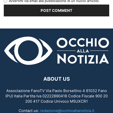
Avvertimi via email alla pubblicazione di un nuovo articolo.
ABOUT US
Associazione FanoTV Via Paolo Borsellino 4 61032 Fano
(PU) Italia Partita Iva 02222890416 Codice Fiscale 900 20
200 417 Codice Univoco M5UXCR1
Contact us:
redazione@occhioallanotizia.it