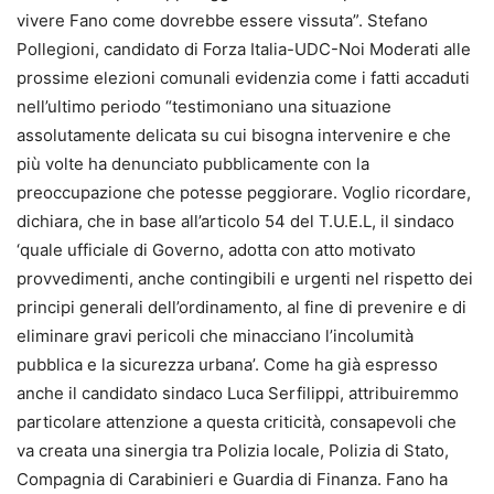
vivere Fano come dovrebbe essere vissuta”. Stefano
Pollegioni, candidato di Forza Italia-UDC-Noi Moderati alle
prossime elezioni comunali evidenzia come i fatti accaduti
nell’ultimo periodo “testimoniano una situazione
assolutamente delicata su cui bisogna intervenire e che
più volte ha denunciato pubblicamente con la
preoccupazione che potesse peggiorare. Voglio ricordare,
dichiara, che in base all’articolo 54 del T.U.E.L, il sindaco
‘quale ufficiale di Governo, adotta con atto motivato
provvedimenti, anche contingibili e urgenti nel rispetto dei
principi generali dell’ordinamento, al fine di prevenire e di
eliminare gravi pericoli che minacciano l’incolumità
pubblica e la sicurezza urbana’. Come ha già espresso
anche il candidato sindaco Luca Serfilippi, attribuiremmo
particolare attenzione a questa criticità, consapevoli che
va creata una sinergia tra Polizia locale, Polizia di Stato,
Compagnia di Carabinieri e Guardia di Finanza. Fano ha