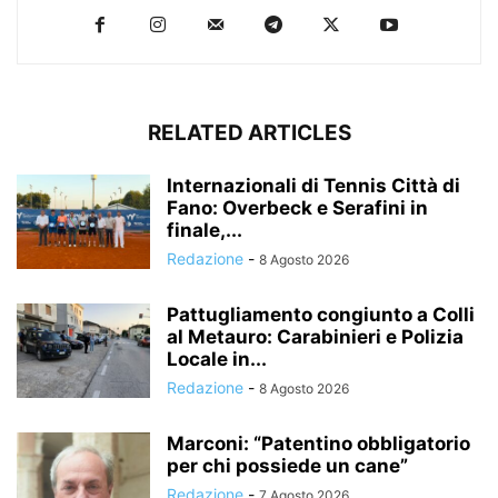
RELATED ARTICLES
Internazionali di Tennis Città di
Fano: Overbeck e Serafini in
finale,...
Redazione
-
8 Agosto 2026
Pattugliamento congiunto a Colli
al Metauro: Carabinieri e Polizia
Locale in...
Redazione
-
8 Agosto 2026
Marconi: “Patentino obbligatorio
per chi possiede un cane”
Redazione
-
7 Agosto 2026