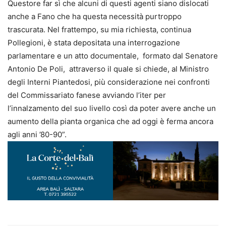
Questore far sì che alcuni di questi agenti siano dislocati
anche a Fano che ha questa necessità purtroppo
trascurata. Nel frattempo, su mia richiesta, continua
Pollegioni, è stata depositata una interrogazione
parlamentare e un atto documentale, formato dal Senatore
Antonio De Poli, attraverso il quale si chiede, al Ministro
degli Interni Piantedosi, più considerazione nei confronti
del Commissariato fanese avviando l’iter per
l’innalzamento del suo livello così da poter avere anche un
aumento della pianta organica che ad oggi è ferma ancora
agli anni ’80-90”.