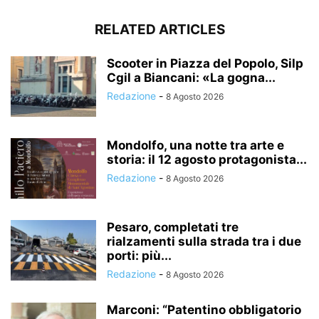
RELATED ARTICLES
Scooter in Piazza del Popolo, Silp
Cgil a Biancani: «La gogna...
Redazione
-
8 Agosto 2026
Mondolfo, una notte tra arte e
storia: il 12 agosto protagonista...
Redazione
-
8 Agosto 2026
Pesaro, completati tre
rialzamenti sulla strada tra i due
porti: più...
Redazione
-
8 Agosto 2026
Marconi: “Patentino obbligatorio