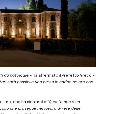
tti da patologie
– ha affermato il Prefetto Greco –
atari sarà possibile una presa in carico celere con
esaro, che ha dichiarato “
Questo non è un
ollo che prosegue nel lavoro di rete delle