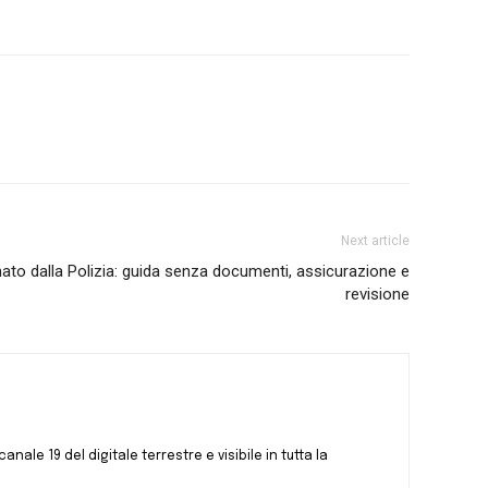
Next article
to dalla Polizia: guida senza documenti, assicurazione e
revisione
canale 19 del digitale terrestre e visibile in tutta la