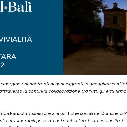
inergico nei confronti di quei migranti in accoglienza affe
 attraverso la continua collaborazione tra tutti gli enti firm
a Pandolfi, Assessore alle politiche sociali del Comune di P
 ai vulnerabili presenti nel nostro territorio con un Protoc