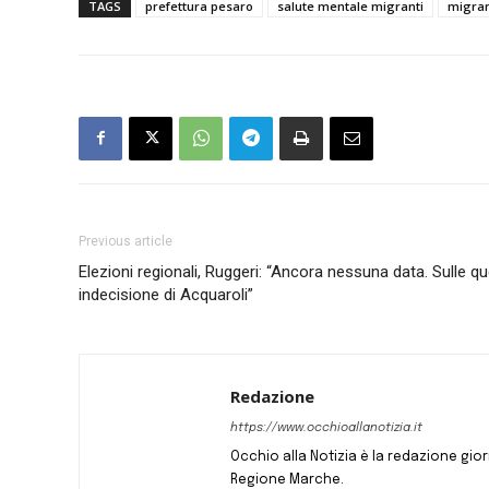
TAGS
prefettura pesaro
salute mentale migranti
migran
Previous article
Elezioni regionali, Ruggeri: “Ancora nessuna data. Sulle que
indecisione di Acquaroli”
Redazione
https://www.occhioallanotizia.it
Occhio alla Notizia è la redazione giornal
Regione Marche.