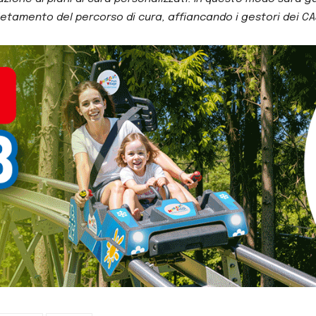
pletamento del percorso di cura, affiancando i gestori dei CAS