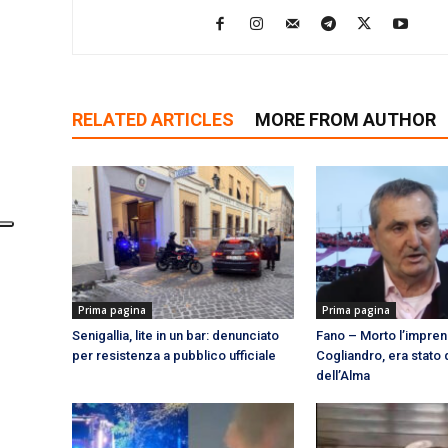
RELATED ARTICLES
MORE FROM AUTHOR
Prima pagina
Prima pagina
Senigallia, lite in un bar: denunciato
Fano – Morto l’impre
per resistenza a pubblico ufficiale
Cogliandro, era stato 
dell’Alma