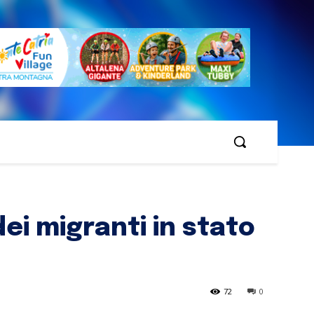
ei migranti in stato
72
0