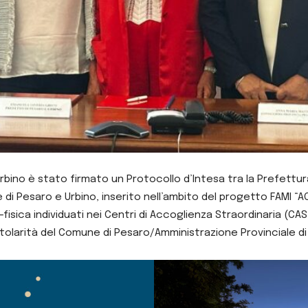
Urbino è stato firmato un Protocollo d’Intesa
tra la Prefettur
e di Pesaro e Urbino, inserito nell’ambito del progetto FAMI “AC
o-fisica individuati nei Centri di Accoglienza Straordinaria (CA
itolarità del Comune di Pesaro/Amministrazione Provinciale di