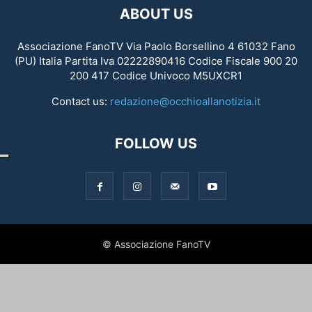
ABOUT US
Associazione FanoTV Via Paolo Borsellino 4 61032 Fano
(PU) Italia Partita Iva 02222890416 Codice Fiscale 900 20
200 417 Codice Univoco M5UXCR1
Contact us:
redazione@occhioallanotizia.it
FOLLOW US
© Associazione FanoTV