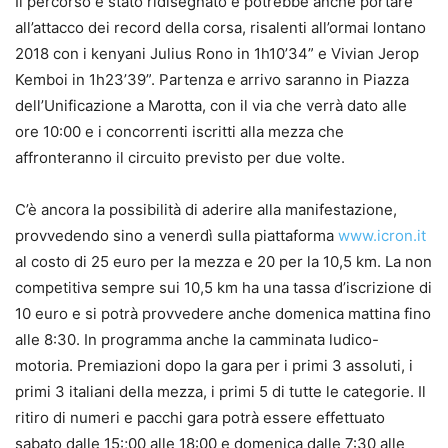
Il percorso è stato ridisegnato e potrebbe anche portare
all’attacco dei record della corsa, risalenti all’ormai lontano
2018 con i kenyani Julius Rono in 1h10’34” e Vivian Jerop
Kemboi in 1h23’39”. Partenza e arrivo saranno in Piazza
dell’Unificazione a Marotta, con il via che verrà dato alle
ore 10:00 e i concorrenti iscritti alla mezza che
affronteranno il circuito previsto per due volte.
C’è ancora la possibilità di aderire alla manifestazione,
provvedendo sino a venerdì sulla piattaforma
www.icron.it
al costo di 25 euro per la mezza e 20 per la 10,5 km. La non
competitiva sempre sui 10,5 km ha una tassa d’iscrizione di
10 euro e si potrà provvedere anche domenica mattina fino
alle 8:30. In programma anche la camminata ludico-
motoria. Premiazioni dopo la gara per i primi 3 assoluti, i
primi 3 italiani della mezza, i primi 5 di tutte le categorie. Il
ritiro di numeri e pacchi gara potrà essere effettuato
sabato dalle 15:;00 alle 18:00 e domenica dalle 7:30 alle