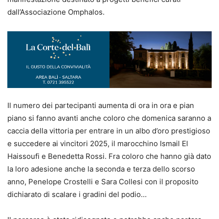
dall’Associazione Omphalos.
Il numero dei partecipanti aumenta di ora in ora e pian
piano si fanno avanti anche coloro che domenica saranno a
caccia della vittoria per entrare in un albo d’oro prestigioso
e succedere ai vincitori 2025, il marocchino Ismail El
Haissoufi e Benedetta Rossi. Fra coloro che hanno già dato
la loro adesione anche la seconda e terza dello scorso
anno, Penelope Crostelli e Sara Collesi con il proposito
dichiarato di scalare i gradini del podio…