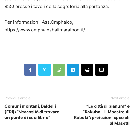
8:30 presso i tavoli della segreteria alla partenza.
Per informazioni: Ass.Omphalos,
https://www.omphaloshalfmarathon.it/
Previous article
Next article
Comuni montani, Baldelli
“Le città di pianura” e
(FDI): “Necessità di trovare
“Kokuho – Il Maestro di
un punto di equilibrio”
Kabuki”: proiezioni speciali
al MasettI