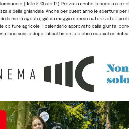
ombaccio (dalle 5.30 alle 12). Prevista anche la caccia alla 
 gazza e della ghiandaia. Anche per quest’anno le aperture per
rvidi da metà agosto; già da maggio scorso autorizzato il preli
 alle colture agricole. Il calendario approvato dalla giunta, c
natorio subito dopo l’abbattimento e che i cacciatori debban