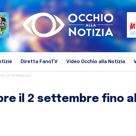
otizie
Diretta FanoTV
Video Occhio alla Notizia
fino al 10 febbraio
re il 2 settembre fino a