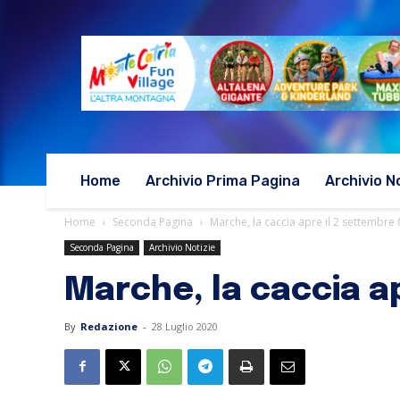
Home
Archivio Prima Pagina
Archivio N
Home
Seconda Pagina
Marche, la caccia apre il 2 settembre 
Seconda Pagina
Archivio Notizie
Marche, la caccia ap
By
Redazione
-
28 Luglio 2020