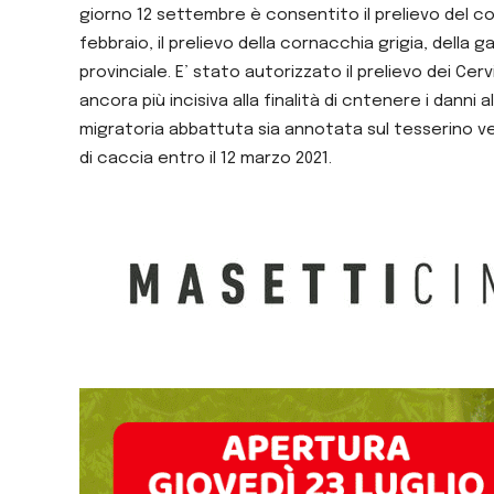
giorno 12 settembre è consentito il prelievo del col
febbraio, il prelievo della cornacchia grigia, della
provinciale. E’ stato autorizzato il prelievo dei Ce
ancora più incisiva alla finalità di cntenere i danni
migratoria abbattuta sia annotata sul tesserino ve
di caccia entro il 12 marzo 2021.