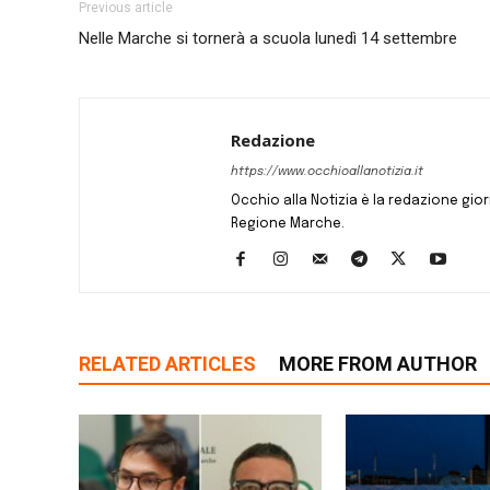
Previous article
Nelle Marche si tornerà a scuola lunedì 14 settembre
Redazione
https://www.occhioallanotizia.it
Occhio alla Notizia è la redazione giornal
Regione Marche.
RELATED ARTICLES
MORE FROM AUTHOR