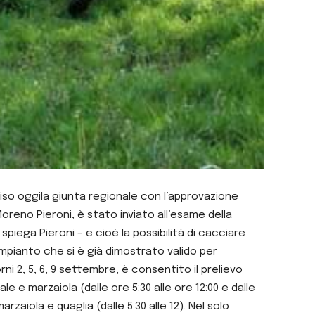
eciso oggila giunta regionale con l’approvazione
oreno Pieroni, è stato inviato all’esame della
iega Pieroni – e cioè la possibilità di cacciare
 impianto che si è già dimostrato valido per
i 2, 5, 6, 9 settembre, è consentito il prelievo
e e marzaiola (dalle ore 5:30 alle ore 12:00 e dalle
rzaiola e quaglia (dalle 5:30 alle 12). Nel solo