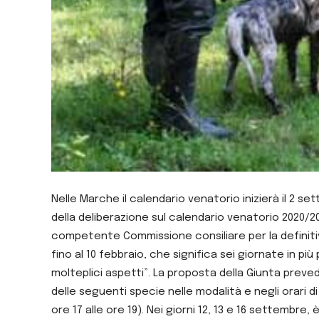
Nelle Marche il calendario venatorio inizierà il 2 s
della deliberazione sul calendario venatorio 2020/20
competente Commissione consiliare per la definitiva
fino al 10 febbraio, che significa sei giornate in pi
molteplici aspetti”. La proposta della Giunta preved
delle seguenti specie nelle modalità e negli orari di
ore 17 alle ore 19). Nei giorni 12, 13 e 16 settembre,