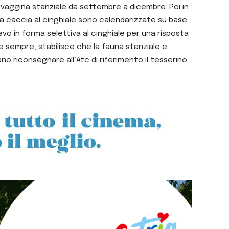
selvaggina stanziale da settembre a dicembre. Poi in
 la caccia al cinghiale sono calendarizzate su base
evo in forma selettiva al cinghiale per una risposta
ome sempre, stabilisce che la fauna stanziale e
o riconsegnare all’Atc di riferimento il tesserino