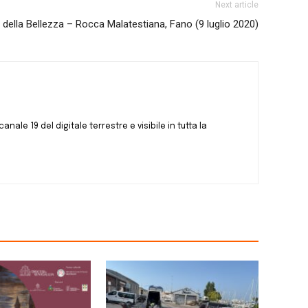
Next article
e della Bellezza – Rocca Malatestiana, Fano (9 luglio 2020)
canale 19 del digitale terrestre e visibile in tutta la