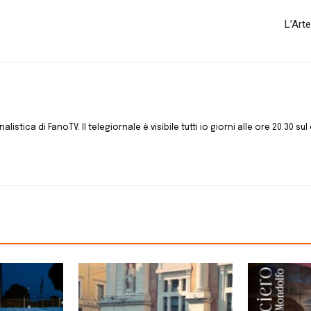
L’Art
istica di FanoTV. Il telegiornale è visibile tutti io giorni alle ore 20.30 sul 