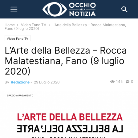
Home
Video Fano TV
L’Arte della Bellezza – Rocca Malatestiana,
Fano (9 luglio 2020)
Video Fano TV
L’Arte della Bellezza – Rocca
Malatestiana, Fano (9 luglio
2020)
145
0
By
Redazione
-
29 Luglio 2020