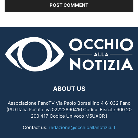
ABOUT US
Associazione FanoTV Via Paolo Borsellino 4 61032 Fano
(PU) Italia Partita Iva 02222890416 Codice Fiscale 900 20
200 417 Codice Univoco M5UXCR1
Contact us:
redazione@occhioallanotizia.it