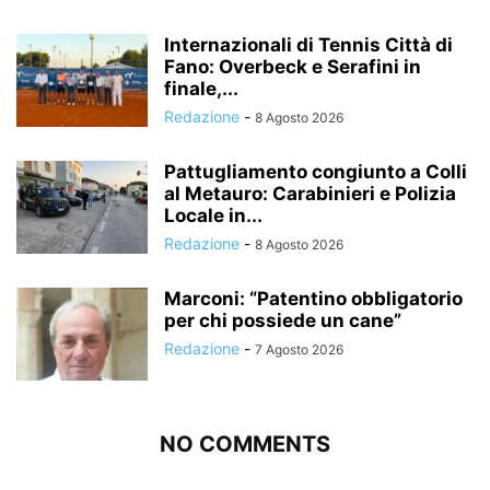
Internazionali di Tennis Città di
Fano: Overbeck e Serafini in
finale,...
Redazione
-
8 Agosto 2026
Pattugliamento congiunto a Colli
al Metauro: Carabinieri e Polizia
Locale in...
Redazione
-
8 Agosto 2026
Marconi: “Patentino obbligatorio
per chi possiede un cane”
Redazione
-
7 Agosto 2026
NO COMMENTS