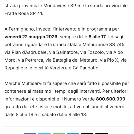
strada provinciale Mondaviese SP 5 e la strada provinciale
Fratte Rosa SP 41.
A Fermignano, invece, l’intervento è in programma per
venerdì 22 maggio 2026
, sempre dalle
8 alle 17
. I disagi
potranno riguardare la strada statale Metaurense SS 745,
via Pian d’Asdrubale, via Salinatore, via Foscolo, via Aldo
Moro, via Petrarca, via Battaglia del Metauro, via Pio X, via
Repuglie e le località Verziere e Cà Pandolfo.
Marche Multiservizi fa sapere che sarà fatto il possibile per
contenere al massimo i tempi degli interventi. Per ulteriori
informazioni è disponibile il Numero Verde
800.600.999
,
gratuito da rete fissa e mobile, attivo dal lunedì al venerdì
dalle 8 alle 18 e il sabato dalle 8 alle 13.