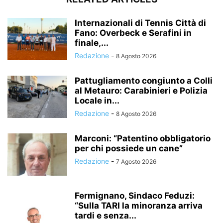
Internazionali di Tennis Città di
Fano: Overbeck e Serafini in
finale,...
Redazione
-
8 Agosto 2026
Pattugliamento congiunto a Colli
al Metauro: Carabinieri e Polizia
Locale in...
Redazione
-
8 Agosto 2026
Marconi: “Patentino obbligatorio
per chi possiede un cane”
Redazione
-
7 Agosto 2026
Fermignano, Sindaco Feduzi:
“Sulla TARI la minoranza arriva
tardi e senza...