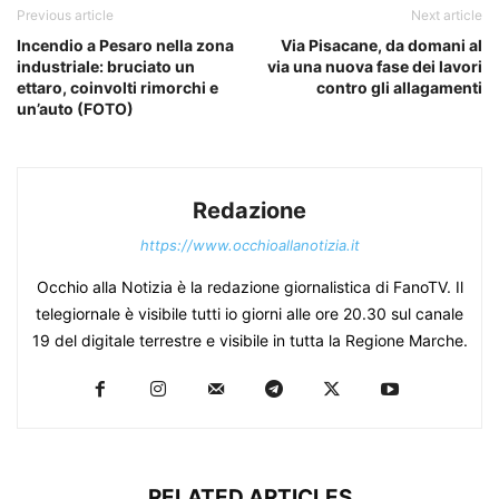
Previous article
Next article
Incendio a Pesaro nella zona
Via Pisacane, da domani al
industriale: bruciato un
via una nuova fase dei lavori
ettaro, coinvolti rimorchi e
contro gli allagamenti
un’auto (FOTO)
Redazione
https://www.occhioallanotizia.it
Occhio alla Notizia è la redazione giornalistica di FanoTV. Il
telegiornale è visibile tutti io giorni alle ore 20.30 sul canale
19 del digitale terrestre e visibile in tutta la Regione Marche.
RELATED ARTICLES