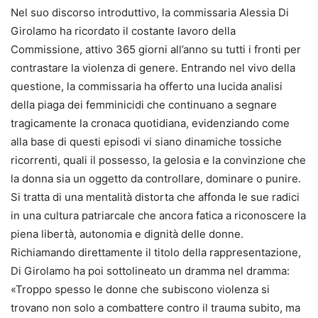
Nel suo discorso introduttivo, la commissaria Alessia Di
Girolamo ha ricordato il costante lavoro della
Commissione, attivo 365 giorni all’anno su tutti i fronti per
contrastare la violenza di genere. Entrando nel vivo della
questione, la commissaria ha offerto una lucida analisi
della piaga dei femminicidi che continuano a segnare
tragicamente la cronaca quotidiana, evidenziando come
alla base di questi episodi vi siano dinamiche tossiche
ricorrenti, quali il possesso, la gelosia e la convinzione che
la donna sia un oggetto da controllare, dominare o punire.
Si tratta di una mentalità distorta che affonda le sue radici
in una cultura patriarcale che ancora fatica a riconoscere la
piena libertà, autonomia e dignità delle donne.
Richiamando direttamente il titolo della rappresentazione,
Di Girolamo ha poi sottolineato un dramma nel dramma:
«Troppo spesso le donne che subiscono violenza si
trovano non solo a combattere contro il trauma subito, ma